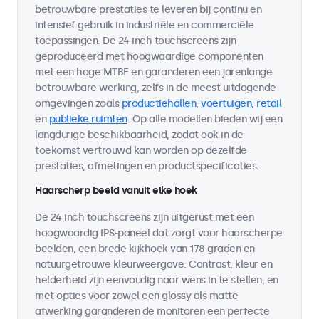
betrouwbare prestaties te leveren bij continu en
intensief gebruik in industriële en commerciële
toepassingen. De 24 inch touchscreens zijn
geproduceerd met hoogwaardige componenten
met een hoge MTBF en garanderen een jarenlange
betrouwbare werking, zelfs in de meest uitdagende
omgevingen zoals
productiehallen
,
voertuigen
,
retail
en
publieke ruimten
. Op alle modellen bieden wij een
langdurige beschikbaarheid, zodat ook in de
toekomst vertrouwd kan worden op dezelfde
prestaties, afmetingen en productspecificaties.
Haarscherp beeld vanuit elke hoek
De 24 inch touchscreens zijn uitgerust met een
hoogwaardig IPS-paneel dat zorgt voor haarscherpe
beelden, een brede kijkhoek van 178 graden en
natuurgetrouwe kleurweergave. Contrast, kleur en
helderheid zijn eenvoudig naar wens in te stellen, en
met opties voor zowel een glossy als matte
afwerking garanderen de monitoren een perfecte