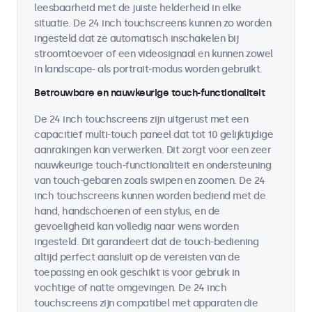
leesbaarheid met de juiste helderheid in elke
situatie. De 24 inch touchscreens kunnen zo worden
ingesteld dat ze automatisch inschakelen bij
stroomtoevoer of een videosignaal en kunnen zowel
in landscape- als portrait-modus worden gebruikt.
Betrouwbare en nauwkeurige touch-functionaliteit
De 24 inch touchscreens zijn uitgerust met een
capacitief multi-touch paneel dat tot 10 gelijktijdige
aanrakingen kan verwerken. Dit zorgt voor een zeer
nauwkeurige touch-functionaliteit en ondersteuning
van touch-gebaren zoals swipen en zoomen. De 24
inch touchscreens kunnen worden bediend met de
hand, handschoenen of een stylus, en de
gevoeligheid kan volledig naar wens worden
ingesteld. Dit garandeert dat de touch-bediening
altijd perfect aansluit op de vereisten van de
toepassing en ook geschikt is voor gebruik in
vochtige of natte omgevingen. De 24 inch
touchscreens zijn compatibel met apparaten die