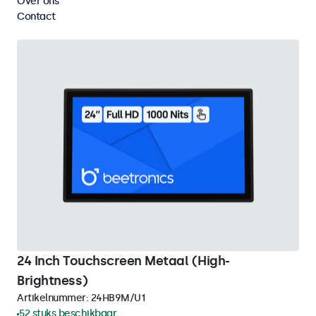
Over ons
Wis alle filters
Contact
24 Inch Touchscreen Metaal (High-
Brightness)
Artikelnummer:
24HB9M/U1
52 stuks beschikbaar