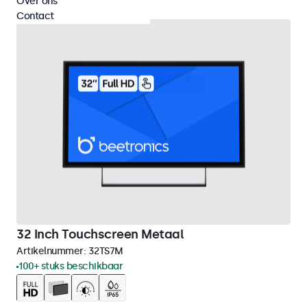
Over ons
Contact
32 Inch Touchscreen Metaal
Artikelnummer:
32TS7M
100+ stuks beschikbaar