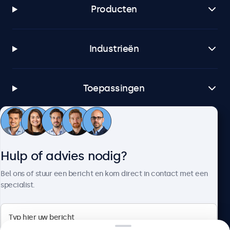
Producten
Industrieën
Toepassingen
Klantenservice
Hulp of advies nodig?
Over Beetronics
Bel ons of stuur een bericht en kom direct in contact met een
specialist.
Beetronics