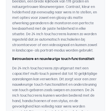
beelden, een brede kijkhoek van 178 graden en
natuurgetrouwe kleurweergave. Contrast, kleur en
helderheid zijn eenvoudig naar wens in te stellen, en
met opties voor zowel een glossy als matte
afwerking garanderen de monitoren een perfecte
leesbaarheid met de juiste helderheid in elke
situatie. De 24 inch touchscreens kunnen zo worden
ingesteld dat ze automatisch inschakelen bij
stroomtoevoer of een videosignaal en kunnen zowel
in landscape- als portrait-modus worden gebruikt.
Betrouwbare en nauwkeurige touch-functionaliteit
De 24 inch touchscreens zijn uitgerust met een
capacitief multi-touch paneel dat tot 10 gelijktijdige
aanrakingen kan verwerken. Dit zorgt voor een zeer
nauwkeurige touch-functionaliteit en ondersteuning
van touch-gebaren zoals swipen en zoomen. De 24
inch touchscreens kunnen worden bediend met de
hand, handschoenen of een stylus, en de
gevoeligheid kan volledig naar wens worden