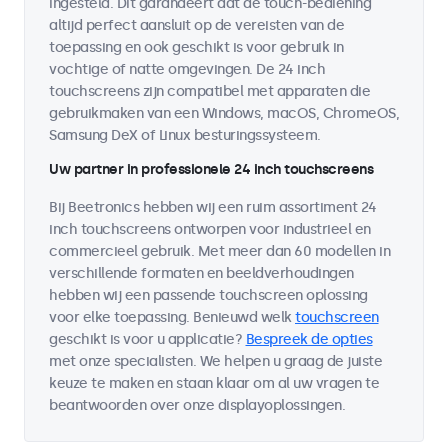
ingesteld. Dit garandeert dat de touch-bediening
altijd perfect aansluit op de vereisten van de
toepassing en ook geschikt is voor gebruik in
vochtige of natte omgevingen. De 24 inch
touchscreens zijn compatibel met apparaten die
gebruikmaken van een Windows, macOS, ChromeOS,
Samsung DeX of Linux besturingssysteem.
Uw partner in professionele 24 inch touchscreens
Bij Beetronics hebben wij een ruim assortiment 24
inch touchscreens ontworpen voor industrieel en
commercieel gebruik. Met meer dan 60 modellen in
verschillende formaten en beeldverhoudingen
hebben wij een passende touchscreen oplossing
voor elke toepassing. Benieuwd welk
touchscreen
geschikt is voor u applicatie?
Bespreek de opties
met onze specialisten. We helpen u graag de juiste
keuze te maken en staan klaar om al uw vragen te
beantwoorden over onze displayoplossingen.