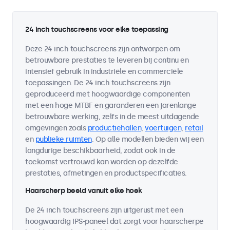
24 inch touchscreens voor elke toepassing
Deze 24 inch touchscreens zijn ontworpen om
betrouwbare prestaties te leveren bij continu en
intensief gebruik in industriële en commerciële
toepassingen. De 24 inch touchscreens zijn
geproduceerd met hoogwaardige componenten
met een hoge MTBF en garanderen een jarenlange
betrouwbare werking, zelfs in de meest uitdagende
omgevingen zoals
productiehallen
,
voertuigen
,
retail
en
publieke ruimten
. Op alle modellen bieden wij een
langdurige beschikbaarheid, zodat ook in de
toekomst vertrouwd kan worden op dezelfde
prestaties, afmetingen en productspecificaties.
Haarscherp beeld vanuit elke hoek
De 24 inch touchscreens zijn uitgerust met een
hoogwaardig IPS-paneel dat zorgt voor haarscherpe