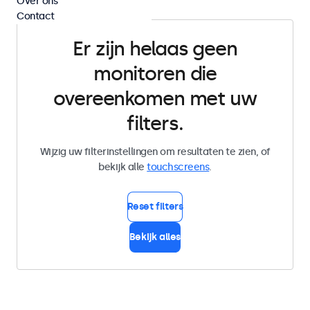
Over ons
Contact
Er zijn helaas geen
monitoren die
overeenkomen met uw
filters.
Wijzig uw filterinstellingen om resultaten te zien, of
bekijk alle
touchscreens
.
Reset filters
Bekijk alles