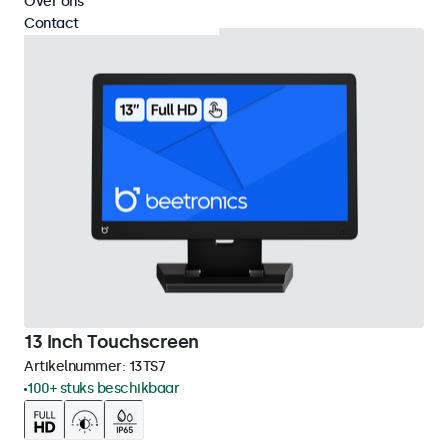
Over ons
Contact
13 Inch Touchscreen
Artikelnummer:
13TS7
100+ stuks beschikbaar