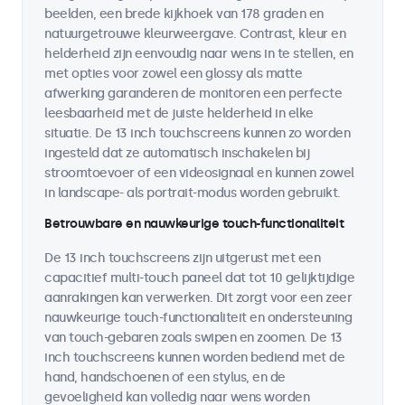
beelden, een brede kijkhoek van 178 graden en
natuurgetrouwe kleurweergave. Contrast, kleur en
helderheid zijn eenvoudig naar wens in te stellen, en
met opties voor zowel een glossy als matte
afwerking garanderen de monitoren een perfecte
leesbaarheid met de juiste helderheid in elke
situatie. De 13 inch touchscreens kunnen zo worden
ingesteld dat ze automatisch inschakelen bij
stroomtoevoer of een videosignaal en kunnen zowel
in landscape- als portrait-modus worden gebruikt.
Betrouwbare en nauwkeurige touch-functionaliteit
De 13 inch touchscreens zijn uitgerust met een
capacitief multi-touch paneel dat tot 10 gelijktijdige
aanrakingen kan verwerken. Dit zorgt voor een zeer
nauwkeurige touch-functionaliteit en ondersteuning
van touch-gebaren zoals swipen en zoomen. De 13
inch touchscreens kunnen worden bediend met de
hand, handschoenen of een stylus, en de
gevoeligheid kan volledig naar wens worden