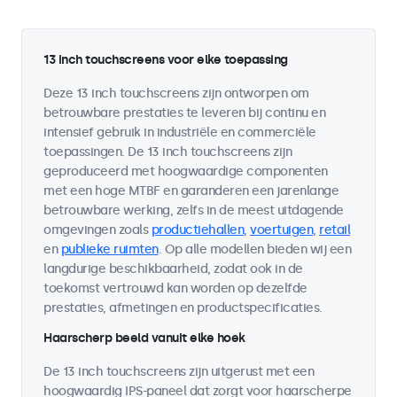
13 inch touchscreens voor elke toepassing
Deze 13 inch touchscreens zijn ontworpen om
betrouwbare prestaties te leveren bij continu en
intensief gebruik in industriële en commerciële
toepassingen. De 13 inch touchscreens zijn
geproduceerd met hoogwaardige componenten
met een hoge MTBF en garanderen een jarenlange
betrouwbare werking, zelfs in de meest uitdagende
omgevingen zoals
productiehallen
,
voertuigen
,
retail
en
publieke ruimten
. Op alle modellen bieden wij een
langdurige beschikbaarheid, zodat ook in de
toekomst vertrouwd kan worden op dezelfde
prestaties, afmetingen en productspecificaties.
Haarscherp beeld vanuit elke hoek
De 13 inch touchscreens zijn uitgerust met een
hoogwaardig IPS-paneel dat zorgt voor haarscherpe