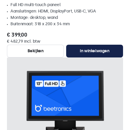
Full HD multi-touch paneel
Aansluitingen: HDMI, DisplayPort, USB-C, VGA
Montage: desktop, wand
Buitenmaat: 318 x 200 x 34 mm
€ 399,00
€ 482,79 incl. btw
Bekijken
In winkelwagen