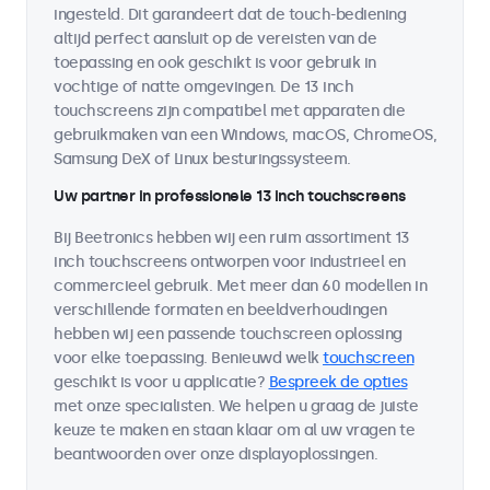
ingesteld. Dit garandeert dat de touch-bediening
altijd perfect aansluit op de vereisten van de
toepassing en ook geschikt is voor gebruik in
vochtige of natte omgevingen. De 13 inch
touchscreens zijn compatibel met apparaten die
gebruikmaken van een Windows, macOS, ChromeOS,
Samsung DeX of Linux besturingssysteem.
Uw partner in professionele 13 inch touchscreens
Bij Beetronics hebben wij een ruim assortiment 13
inch touchscreens ontworpen voor industrieel en
commercieel gebruik. Met meer dan 60 modellen in
verschillende formaten en beeldverhoudingen
hebben wij een passende touchscreen oplossing
voor elke toepassing. Benieuwd welk
touchscreen
geschikt is voor u applicatie?
Bespreek de opties
met onze specialisten. We helpen u graag de juiste
keuze te maken en staan klaar om al uw vragen te
beantwoorden over onze displayoplossingen.