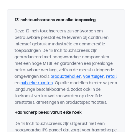
13 inch touchscreens voor elke toepassing
Deze 13 inch touchscreens zijn ontworpen om
betrouwbare prestaties te leveren bij continu en
intensief gebruik in industriële en commerciële
toepassingen. De 13 inch touchscreens zijn
geproduceerd met hoogwaardige componenten
met een hoge MTBF en garanderen een jarenlange
betrouwbare werking, zelfs in de meest uitdagende
omgevingen zoals
productiehallen
,
voertuigen
,
retail
en
publieke ruimten
. Op alle modellen bieden wij een
langdurige beschikbaarheid, zodat ook in de
toekomst vertrouwd kan worden op dezelfde
prestaties, afmetingen en productspecificaties.
Haarscherp beeld vanuit elke hoek
De 13 inch touchscreens zijn uitgerust met een
hoogwaardig IPS-paneel dat zorgt voor haarscherpe