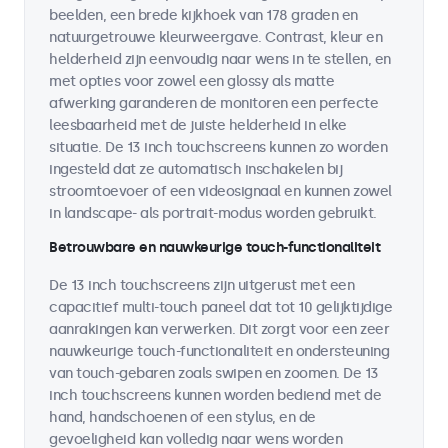
beelden, een brede kijkhoek van 178 graden en
natuurgetrouwe kleurweergave. Contrast, kleur en
helderheid zijn eenvoudig naar wens in te stellen, en
met opties voor zowel een glossy als matte
afwerking garanderen de monitoren een perfecte
leesbaarheid met de juiste helderheid in elke
situatie. De 13 inch touchscreens kunnen zo worden
ingesteld dat ze automatisch inschakelen bij
stroomtoevoer of een videosignaal en kunnen zowel
in landscape- als portrait-modus worden gebruikt.
Betrouwbare en nauwkeurige touch-functionaliteit
De 13 inch touchscreens zijn uitgerust met een
capacitief multi-touch paneel dat tot 10 gelijktijdige
aanrakingen kan verwerken. Dit zorgt voor een zeer
nauwkeurige touch-functionaliteit en ondersteuning
van touch-gebaren zoals swipen en zoomen. De 13
inch touchscreens kunnen worden bediend met de
hand, handschoenen of een stylus, en de
gevoeligheid kan volledig naar wens worden