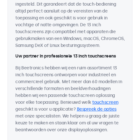
ingesteld. Dit garandeert dat de touch-bediening
altijd perfect aansluit op de vereisten van de
toepassing en ook geschikt is voor gebruik in
vochtige of natte omgevingen. De 13 inch
touchscreens zijn compatibel met apparaten die
gebruikmaken van een Windows, macOS, ChromeOS,
Samsung DeX of Linux besturingssysteem.
Uw partner in professionele 13 inch touchscreens
Bij Beetronics hebben wij een ruim assortiment 13
inch touchscreens ontworpen voor industrieel en
commercieel gebruik. Met meer dan 60 modellen in
verschillende formaten en beeldverhoudingen
hebben wij een passende touchscreen oplossing
voor elke toepassing. Benieuwd welk
touchscreen
geschikt is voor u applicatie?
Bespreek de opties
met onze specialisten. We helpen u graag de juiste
keuze te maken en staan klaar om al uw vragen te
beantwoorden over onze displayoplossingen.