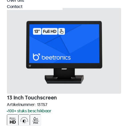
Over ons
Contact
13 Inch Touchscreen
Artikelnummer:
13TS7
100+ stuks beschikbaar