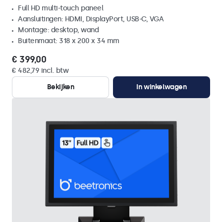
Full HD multi-touch paneel
Aansluitingen: HDMI, DisplayPort, USB-C, VGA
Montage: desktop, wand
Buitenmaat: 318 x 200 x 34 mm
€ 399,00
€ 482,79 incl. btw
Bekijken
In winkelwagen