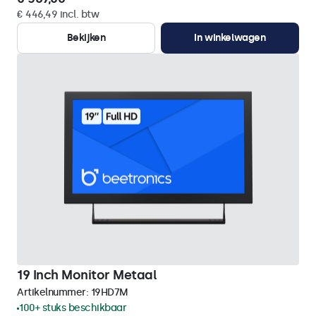
€ 446,49 incl. btw
Bekijken
In winkelwagen
19 Inch Monitor Metaal
Artikelnummer:
19HD7M
100+ stuks beschikbaar