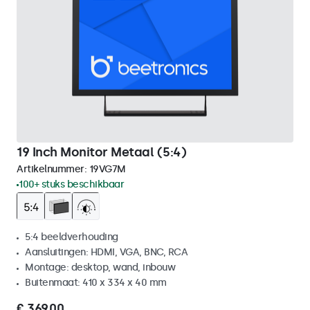
19 Inch Monitor Metaal (5:4)
Artikelnummer:
19VG7M
100+ stuks beschikbaar
5:4 beeldverhouding
Aansluitingen: HDMI, VGA, BNC, RCA
Montage: desktop, wand, inbouw
Buitenmaat: 410 x 334 x 40 mm
€ 369,00