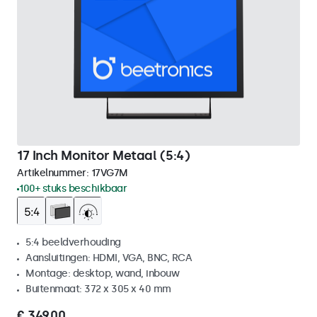
17 Inch Monitor Metaal (5:4)
Artikelnummer:
17VG7M
100+ stuks beschikbaar
5:4 beeldverhouding
Aansluitingen: HDMI, VGA, BNC, RCA
Montage: desktop, wand, inbouw
Buitenmaat: 372 x 305 x 40 mm
€ 349,00