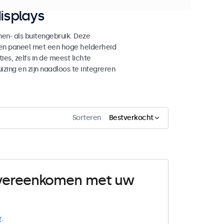
isplays
n- als buitengebruik. Deze
den paneel met een hoge helderheid
es, zelfs in de meest lichte
ing en zijn naadloos te integreren
Sorteren
Bestverkocht
 overeenkomen met uw
r
.