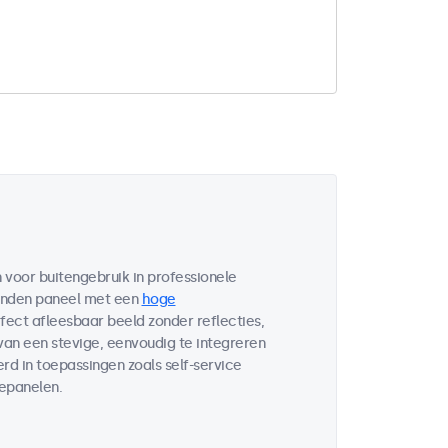
voor buitengebruik in professionele
bonden paneel met een
hoge
fect afleesbaar beeld zonder reflecties,
 van een stevige, eenvoudig te integreren
d in toepassingen zoals self-service
lepanelen.