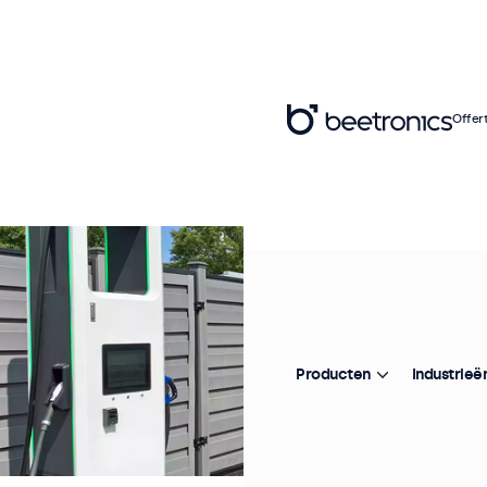
Offer
Producten
Industrieë