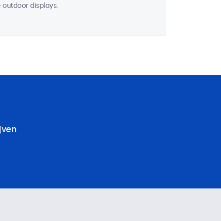
 outdoor displays.
jven