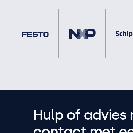
Hulp of advies 
contact met een