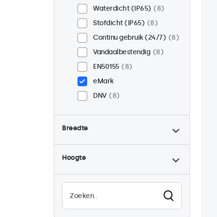
Waterdicht (IP65)
8
Stofdicht (IP65)
8
Continu gebruik (24/7)
8
Vandaalbestendig
8
EN50155
8
eMark
DNV
8
Breedte
Hoogte