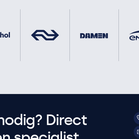
nodig? Direct
 specialist.