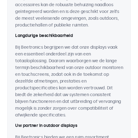
accessoires kan de robuuste behuizing naadloos
geïntegreerd worden en is deze geschikt voor zelfs
de meest veeleisende omgevingen, zoals outdoors,
productiehallen of publieke ruimten.
Langdurige beschikbaarheid
Bij Beetronics begrijpen we dat onze displays vaak
een essentieel onderdeel zijn van een
totaaloplossing. Daarom waarborgen we de lange
termijn beschikbaarheid van onze outdoor monitoren
en touchscreens, zodat ook in de toekomst op
dezelfde afmetingen, prestaties en
productspecificaties kan worden vertrouwd. Dit
biedt de zekerheid dat uw systemen consistent
blijven functioneren en dat uitbreiding of vervanging
mogelijk is zonder zorgen over compatibiliteit of
afwijkende specificaties.
Uw partner in outdoor displays
Bij Beetronics bieden we een ruim assortiment