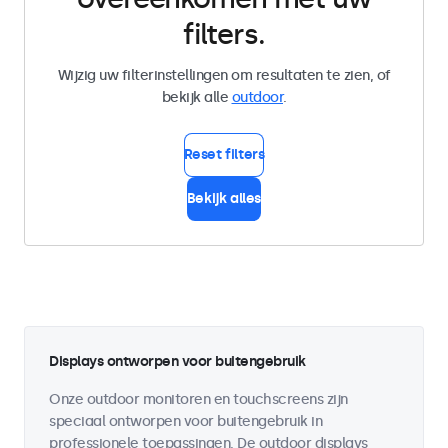
filters.
Wijzig uw filterinstellingen om resultaten te zien, of
bekijk alle
outdoor
.
Reset filters
Bekijk alles
Displays ontworpen voor buitengebruik
Onze outdoor monitoren en touchscreens zijn
speciaal ontworpen voor buitengebruik in
professionele toepassingen. De outdoor displays