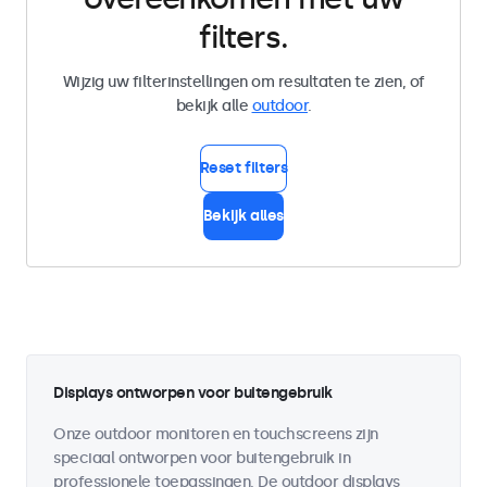
filters.
Wijzig uw filterinstellingen om resultaten te zien, of
bekijk alle
outdoor
.
Reset filters
Bekijk alles
Displays ontworpen voor buitengebruik
Onze outdoor monitoren en touchscreens zijn
speciaal ontworpen voor buitengebruik in
professionele toepassingen. De outdoor displays