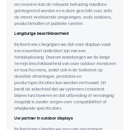
accessoires kan de robuuste behuizing naadloos
geïntegreerd worden en is deze geschikt voor zelfs
de meest veeleisende omgevingen, zoals outdoors,
productiehallen of publieke ruimten.
Langdurige beschikbaarheid
Bij Beetronics begrijpen we dat onze displays vaak
een essentieel onderdeel zijn van een
totaaloplossing. Daarom waarborgen we de lange
termijn beschikbaarheid van onze outdoor monitoren
en touchscreens, zodat ook in de toekomst op
dezelfde afmetingen, prestaties en
productspecificaties kan worden vertrouwd. Dit
biedt de zekerheid dat uw systemen consistent
blijven functioneren en dat uitbreiding of vervanging
mogelijk is zonder zorgen over compatibiliteit of
afwijkende specificaties.
Uw partner in outdoor displays
Bij Beetronics bieden we een ruim assortiment