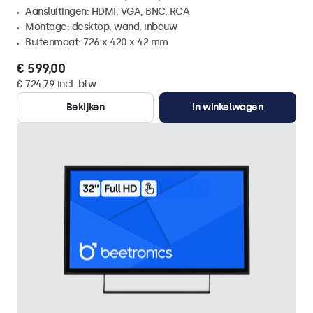
Aansluitingen: HDMI, VGA, BNC, RCA
Montage: desktop, wand, inbouw
Buitenmaat: 726 x 420 x 42 mm
€ 599,00
€ 724,79 incl. btw
Bekijken
In winkelwagen