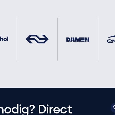
nodig? Direct