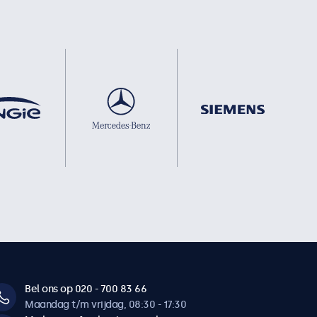
Bel ons op 020 - 700 83 66
Maandag t/m vrijdag, 08:30 - 17:30