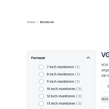
Home
Monitoren
VG
Formaat
VGA 
7 inch monitoren
1
uitg
8 inch monitoren
1
zijn 
9 inch monitoren
1
10 inch monitoren
3
12 inch monitoren
3
VGA
13 inch monitoren
2