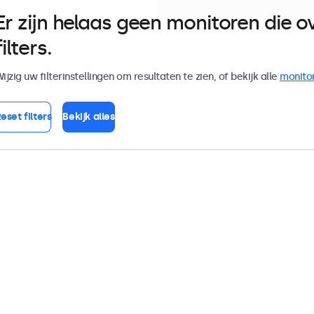
Er zijn helaas geen monitoren die
filters.
ijzig uw filterinstellingen om resultaten te zien, of bekijk alle
monito
eset filters
Bekijk alles