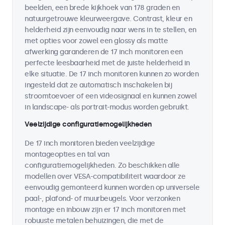
beelden, een brede kijkhoek van 178 graden en
natuurgetrouwe kleurweergave. Contrast, kleur en
helderheid zijn eenvoudig naar wens in te stellen, en
met opties voor zowel een glossy als matte
afwerking garanderen de 17 inch monitoren een
perfecte leesbaarheid met de juiste helderheid in
elke situatie. De 17 inch monitoren kunnen zo worden
ingesteld dat ze automatisch inschakelen bij
stroomtoevoer of een videosignaal en kunnen zowel
in landscape- als portrait-modus worden gebruikt.
Veelzijdige configuratiemogelijkheden
De 17 inch monitoren bieden veelzijdige
montageopties en tal van
configuratiemogelijkheden. Zo beschikken alle
modellen over VESA-compatibiliteit waardoor ze
eenvoudig gemonteerd kunnen worden op universele
paal-, plafond- of muurbeugels. Voor verzonken
montage en inbouw zijn er 17 inch monitoren met
robuuste metalen behuizingen, die met de