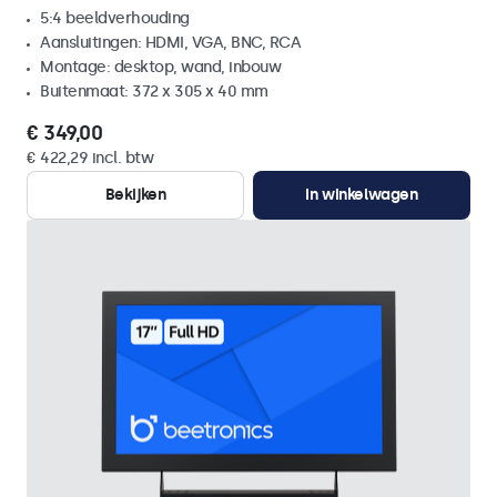
5:4 beeldverhouding
Aansluitingen: HDMI, VGA, BNC, RCA
Montage: desktop, wand, inbouw
Buitenmaat: 372 x 305 x 40 mm
€ 349,00
€ 422,29 incl. btw
Bekijken
In winkelwagen