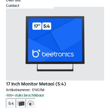
Over ons
Contact
17 Inch Monitor Metaal (5:4)
Artikelnummer:
17VG7M
100+ stuks beschikbaar