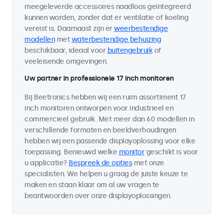
meegeleverde accessoires naadloos geïntegreerd
kunnen worden, zonder dat er ventilatie of koeling
vereist is. Daarnaast zijn er
weerbestendige
modellen
met
waterbestendige behuizing
beschikbaar, ideaal voor
buitengebruik
of
veeleisende omgevingen.
Uw partner in professionele 17 inch monitoren
Bij Beetronics hebben wij een ruim assortiment 17
inch monitoren ontworpen voor industrieel en
commercieel gebruik. Met meer dan 60 modellen in
verschillende formaten en beeldverhoudingen
hebben wij een passende displayoplossing voor elke
toepassing. Benieuwd welke
monitor
geschikt is voor
u applicatie?
Bespreek de opties
met onze
specialisten. We helpen u graag de juiste keuze te
maken en staan klaar om al uw vragen te
beantwoorden over onze displayoplossingen.