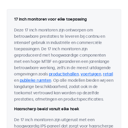
17 inch monitoren voor elke toepassing
Deze 17 inch monitoren zijn ontworpen om
betrouwbare prestaties te leveren bij continu en
intensief gebruik in industriële en commerciële
toepassingen. De 17 inch monitoren zijn
geproduceerd met hoogwaardige componenten
met een hoge MTBF en garanderen een jarenlange
betrouwbare werking, zelfs in de meest uitdagende
omgevingen zoals
productiehallen
,
voertuigen
,
retail
en
publieke ruimten
. Op alle modellen bieden wij een
langdurige beschikbaarheid, zodat ook in de
toekomst vertrouwd kan worden op dezelfde
prestaties, afmetingen en productspecificaties.
Haarscherp beeld vanuit elke hoek
De 17 inch monitoren zijn uitgerust met een
hoogwaardig IPS-paneel dat zorgt voor haarscherpe