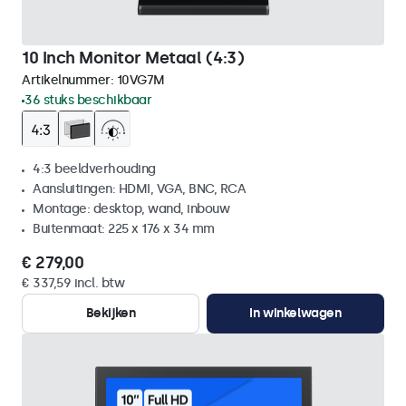
10 Inch Monitor Metaal (4:3)
Artikelnummer:
10VG7M
36 stuks beschikbaar
4:3 beeldverhouding
Aansluitingen: HDMI, VGA, BNC, RCA
Montage: desktop, wand, inbouw
Buitenmaat: 225 x 176 x 34 mm
€ 279,00
€ 337,59 incl. btw
Bekijken
In winkelwagen