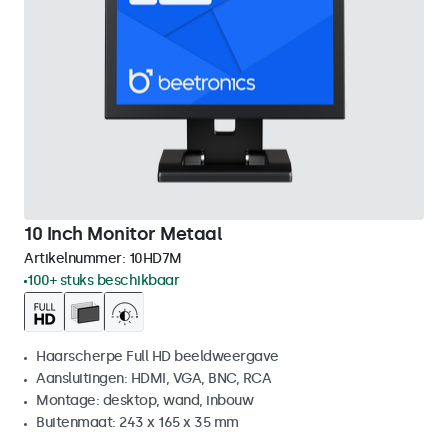
10 Inch Monitor Metaal
Artikelnummer:
10HD7M
100+ stuks beschikbaar
Haarscherpe Full HD beeldweergave
Aansluitingen: HDMI, VGA, BNC, RCA
Montage: desktop, wand, inbouw
Buitenmaat: 243 x 165 x 35 mm