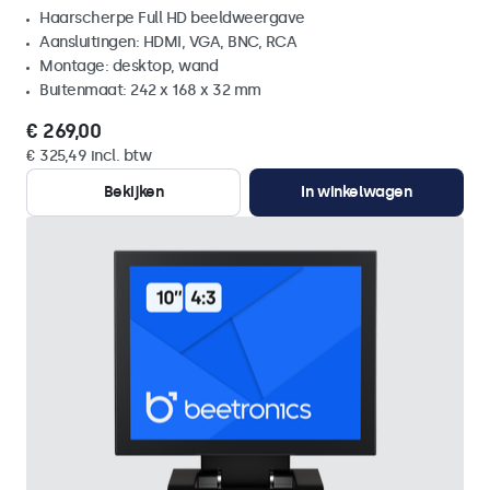
Haarscherpe Full HD beeldweergave
Aansluitingen: HDMI, VGA, BNC, RCA
Montage: desktop, wand
Buitenmaat: 242 x 168 x 32 mm
€ 269,00
€ 325,49 incl. btw
Bekijken
In winkelwagen