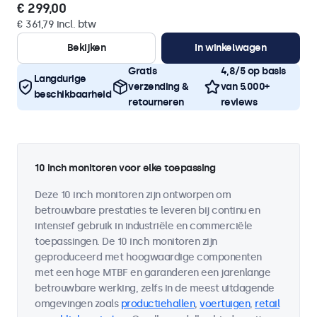
€ 299,00
€ 361,79 incl. btw
Bekijken
In winkelwagen
Gratis
4,8/5 op basis
Langdurige
verzending &
van 5.000+
beschikbaarheid
retourneren
reviews
10 inch monitoren voor elke toepassing
Deze 10 inch monitoren zijn ontworpen om
betrouwbare prestaties te leveren bij continu en
intensief gebruik in industriële en commerciële
toepassingen. De 10 inch monitoren zijn
geproduceerd met hoogwaardige componenten
met een hoge MTBF en garanderen een jarenlange
betrouwbare werking, zelfs in de meest uitdagende
omgevingen zoals
productiehallen
,
voertuigen
,
retail