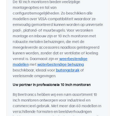
De 10 inch monitoren bieden veelzijdige
montageopties en tal van
configuratiemogelijkheden. Zo beschikken alle
modellen over VESA-compatibiliteit waardoor ze
eenvoudig gemonteerd kunnen worden op universele
paal-, plafond- of muurbeugels. Voor verzonken
montage en inbouw zijn er 10 inch monitoren met
robuuste metalen behuizingen, die met de
meegeleverde accessoires naadloos geïntegreerd
kunnen worden, zonder dat er ventilatie of koeling
vereist is. Daarnaast zijn er
weerbestendige
modellen
met
waterbestendige behuizing
beschikbaar, ideaal voor
buitengebruik
of
veeleisende omgevingen.
Uw partner in professionele 10 inch monitoren
Bij Beetronics hebben wij een ruim assortiment 10
inch monitoren ontworpen voor industrieel en
commercieel gebruik. Met meer dan 60 modellen in
verschillende formaten en beeldverhoudingen