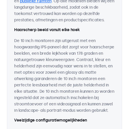
en
publieke ruimten
. Op alle modellen bieden wij een
langdurige beschikbaarheid, zodat ook in de
toekomst vertrouwd kan worden op dezelfde
prestaties, afmetingen en productspecificaties.
Haarscherp beeld vanuit elke hoek
De 10 inch monitoren zijn uitgerust met een
hoogwaardig IPS-paneel dat zorgt voor haarscherpe
beelden, een brede kijkhoek van 178 graden en
natuurgetrouwe kleurweergave. Contrast, kleur en
helderheid zijn eenvoudig naar wens in te stellen, en
met opties voor zowel een glossy als matte
afwerking garanderen de 10 inch monitoren een
perfecte leesbaarheid met de juiste helderheid in
elke situatie. De 10 inch monitoren kunnen zo worden
ingesteld dat ze automatisch inschakelen bij
stroomtoevoer of een videosignaal en kunnen zowel
in landscape- als portrait-modus worden gebruikt.
Veelzijdige configuratiemogelijkheden