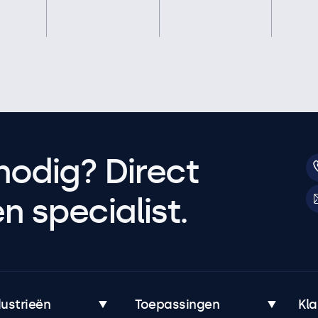
nodig? Direct
 specialist.
dustrieën
Toepassingen
Kla