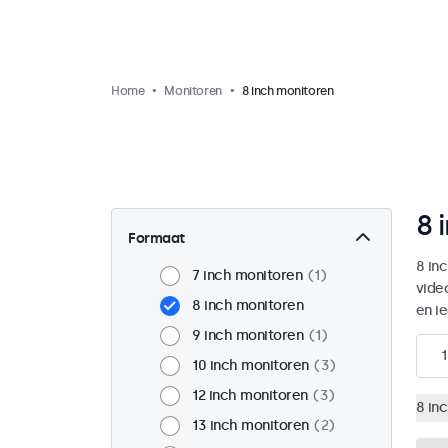
Home
Monitoren
8 inch monitoren
8 
Formaat
8 in
7 inch monitoren
1
vide
8 inch monitoren
en i
9 inch monitoren
1
1
10 inch monitoren
3
12 inch monitoren
3
8 in
13 inch monitoren
2