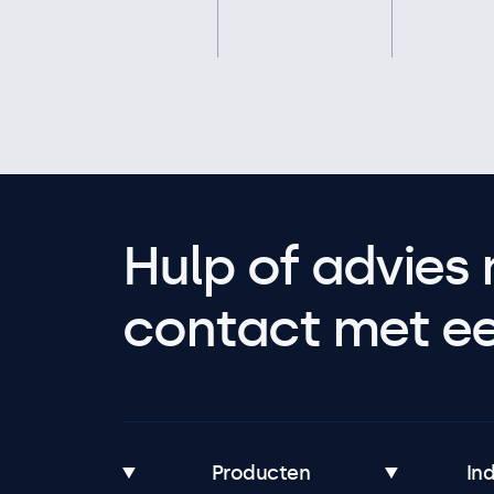
Hulp of advies 
contact met een
Producten
In