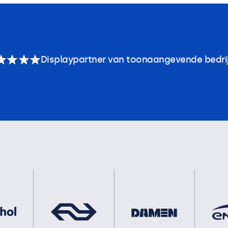
Displaypartner van toonaangevende bedri