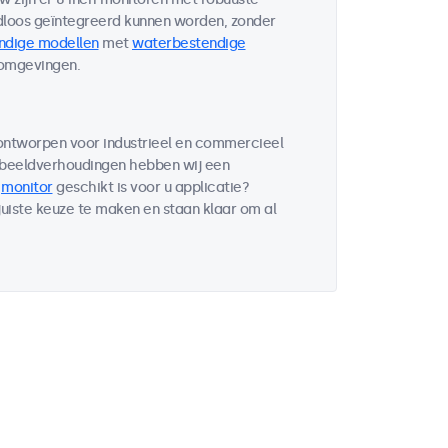
loos geïntegreerd kunnen worden, zonder
ndige modellen
met
waterbestendige
 omgevingen.
 ontworpen voor industrieel en commercieel
 beeldverhoudingen hebben wij een
e
monitor
geschikt is voor u applicatie?
uiste keuze te maken en staan klaar om al