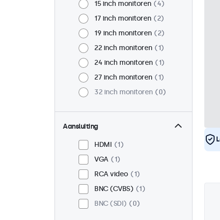
15 inch monitoren
4
17 inch monitoren
2
19 inch monitoren
2
22 inch monitoren
1
24 inch monitoren
1
27 inch monitoren
1
32 inch monitoren
0
Aansluiting
L
HDMI
1
VGA
1
RCA video
1
BNC (CVBS)
1
BNC (SDI)
0