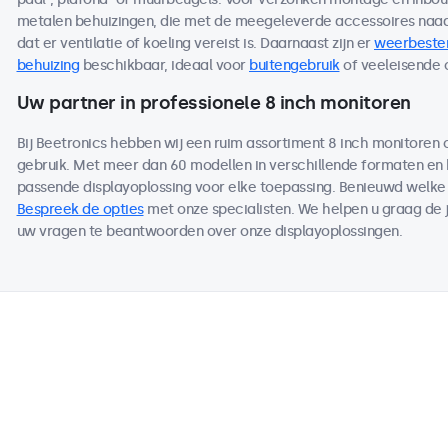
metalen behuizingen, die met de meegeleverde accessoires naad
dat er ventilatie of koeling vereist is. Daarnaast zijn er
weerbeste
behuizing
beschikbaar, ideaal voor
buitengebruik
of veeleisende
Uw partner in professionele 8 inch monitoren
Bij Beetronics hebben wij een ruim assortiment 8 inch monitoren
gebruik. Met meer dan 60 modellen in verschillende formaten en
passende displayoplossing voor elke toepassing. Benieuwd welk
Bespreek de opties
met onze specialisten. We helpen u graag de j
uw vragen te beantwoorden over onze displayoplossingen.