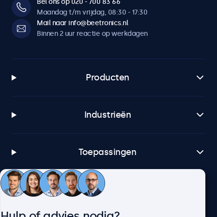
Bel ons op 020 - 700 83 66
Maandag t/m vrijdag, 08:30 - 17:30
Mail naar info@beetronics.nl
Binnen 2 uur reactie op werkdagen
Producten
Industrieën
Toepassingen
Klantenservice
Hulp of advies nodig?