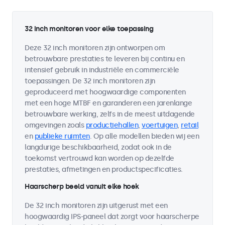
32 inch monitoren voor elke toepassing
Deze 32 inch monitoren zijn ontworpen om
betrouwbare prestaties te leveren bij continu en
intensief gebruik in industriële en commerciële
toepassingen. De 32 inch monitoren zijn
geproduceerd met hoogwaardige componenten
met een hoge MTBF en garanderen een jarenlange
betrouwbare werking, zelfs in de meest uitdagende
omgevingen zoals
productiehallen
,
voertuigen
,
retail
en
publieke ruimten
. Op alle modellen bieden wij een
langdurige beschikbaarheid, zodat ook in de
toekomst vertrouwd kan worden op dezelfde
prestaties, afmetingen en productspecificaties.
Haarscherp beeld vanuit elke hoek
De 32 inch monitoren zijn uitgerust met een
hoogwaardig IPS-paneel dat zorgt voor haarscherpe