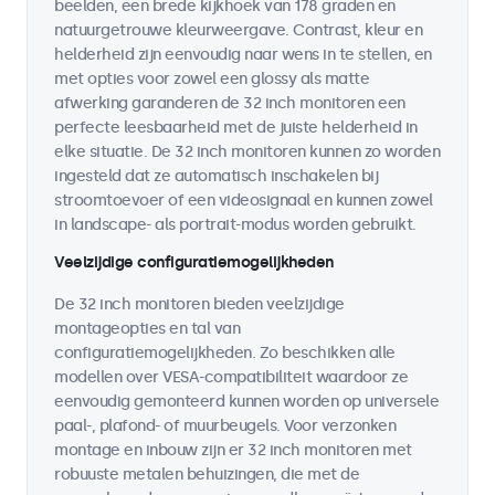
beelden, een brede kijkhoek van 178 graden en
natuurgetrouwe kleurweergave. Contrast, kleur en
helderheid zijn eenvoudig naar wens in te stellen, en
met opties voor zowel een glossy als matte
afwerking garanderen de 32 inch monitoren een
perfecte leesbaarheid met de juiste helderheid in
elke situatie. De 32 inch monitoren kunnen zo worden
ingesteld dat ze automatisch inschakelen bij
stroomtoevoer of een videosignaal en kunnen zowel
in landscape- als portrait-modus worden gebruikt.
Veelzijdige configuratiemogelijkheden
De 32 inch monitoren bieden veelzijdige
montageopties en tal van
configuratiemogelijkheden. Zo beschikken alle
modellen over VESA-compatibiliteit waardoor ze
eenvoudig gemonteerd kunnen worden op universele
paal-, plafond- of muurbeugels. Voor verzonken
montage en inbouw zijn er 32 inch monitoren met
robuuste metalen behuizingen, die met de