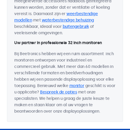
meegeleverde accessoires naadloos geïntegreerd
kunnen worden, zonder dat er ventilatie of koeling
vereist is. Daarnaast zijn er
weerbestendige
modellen
met
waterbestendige behuizing
beschikbaar, ideaal voor
buitengebruik
of
veeleisende omgevingen.
Uw partner in professionele 32 inch monitoren
Bij Beetronics hebben wij een ruim assortiment inch
monitoren ontworpen voor industrieel en
commercieel gebruik. Met meer dan 60 modellen in
verschillende formaten en beeldverhoudingen
hebben wij een passende displayoplossing voor elke
toepassing. Benieuwd welke
monitor
geschikt is voor
u applicatie?
Bespreek de opties
met onze
specialisten. We helpen u graag de juiste keuze te
maken en staan klaar om al uw vragen te
beantwoorden over onze displayoplossingen.