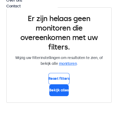
Over ons
Contact
Er zijn helaas geen
monitoren die
overeenkomen met uw
filters.
Wijzig uw filterinstellingen om resultaten te zien, of
bekijk alle
monitoren
.
Reset filters
Bekijk alles