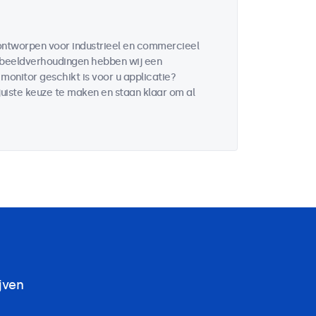
ntworpen voor industrieel en commercieel
 beeldverhoudingen hebben wij een
onitor geschikt is voor u applicatie?
uiste keuze te maken en staan klaar om al
jven