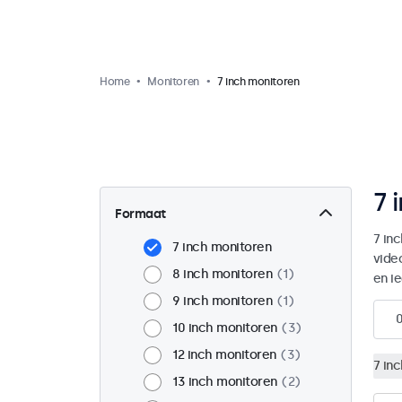
Home
Monitoren
7 inch monitoren
7 
Formaat
7 in
7 inch monitoren
vide
8 inch monitoren
1
en i
9 inch monitoren
1
10 inch monitoren
3
12 inch monitoren
3
7 in
13 inch monitoren
2