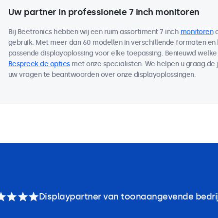
Uw partner in professionele 7 inch monitoren
Bij Beetronics hebben wij een ruim assortiment 7 inch
monitoren
o
gebruik. Met meer dan 60 modellen in verschillende formaten en
passende displayoplossing voor elke toepassing. Benieuwd welke m
Bespreek de opties
met onze specialisten. We helpen u graag de j
uw vragen te beantwoorden over onze displayoplossingen.
Displaypartner van toonaangevende bedri