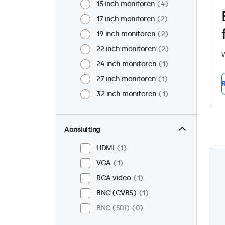
15 inch monitoren
4
17 inch monitoren
2
19 inch monitoren
2
22 inch monitoren
2
W
24 inch monitoren
1
27 inch monitoren
1
R
32 inch monitoren
1
Aansluiting
HDMI
1
VGA
1
RCA video
1
BNC (CVBS)
1
BNC (SDI)
0