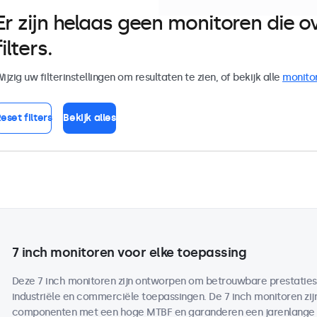
Er zijn helaas geen monitoren die
filters.
ijzig uw filterinstellingen om resultaten te zien, of bekijk alle
monito
eset filters
Bekijk alles
7 inch monitoren voor elke toepassing
Deze 7 inch monitoren zijn ontworpen om betrouwbare prestaties te
industriële en commerciële toepassingen. De 7 inch monitoren 
componenten met een hoge MTBF en garanderen een jarenlange b