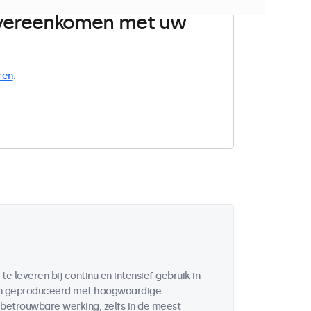
 overeenkomen met uw
ren
.
 leveren bij continu en intensief gebruik in
zijn geproduceerd met hoogwaardige
etrouwbare werking, zelfs in de meest