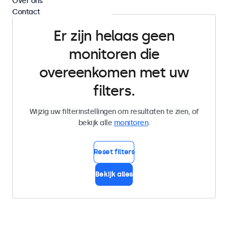
Over ons
Contact
Er zijn helaas geen
monitoren die
overeenkomen met uw
filters.
Wijzig uw filterinstellingen om resultaten te zien, of
bekijk alle
monitoren
.
Reset filters
Bekijk alles