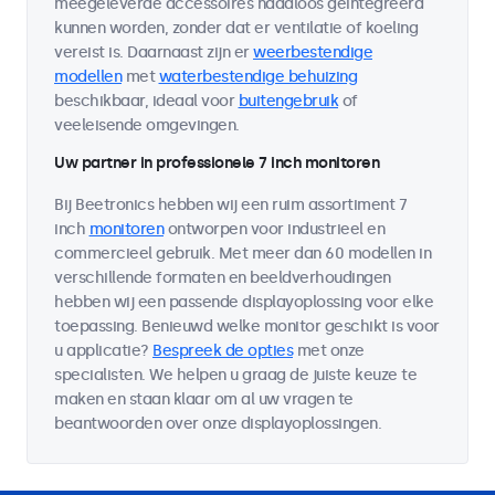
meegeleverde accessoires naadloos geïntegreerd
kunnen worden, zonder dat er ventilatie of koeling
vereist is. Daarnaast zijn er
weerbestendige
modellen
met
waterbestendige behuizing
beschikbaar, ideaal voor
buitengebruik
of
veeleisende omgevingen.
Uw partner in professionele 7 inch monitoren
Bij Beetronics hebben wij een ruim assortiment 7
inch
monitoren
ontworpen voor industrieel en
commercieel gebruik. Met meer dan 60 modellen in
verschillende formaten en beeldverhoudingen
hebben wij een passende displayoplossing voor elke
toepassing. Benieuwd welke monitor geschikt is voor
u applicatie?
Bespreek de opties
met onze
specialisten. We helpen u graag de juiste keuze te
maken en staan klaar om al uw vragen te
beantwoorden over onze displayoplossingen.