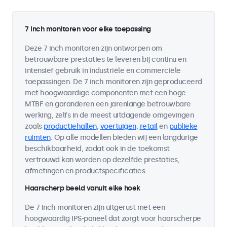
7 inch monitoren voor elke toepassing
Deze 7 inch monitoren zijn ontworpen om
betrouwbare prestaties te leveren bij continu en
intensief gebruik in industriële en commerciële
toepassingen. De 7 inch monitoren zijn geproduceerd
met hoogwaardige componenten met een hoge
MTBF en garanderen een jarenlange betrouwbare
werking, zelfs in de meest uitdagende omgevingen
zoals
productiehallen
,
voertuigen
,
retail
en
publieke
ruimten
. Op alle modellen bieden wij een langdurige
beschikbaarheid, zodat ook in de toekomst
vertrouwd kan worden op dezelfde prestaties,
afmetingen en productspecificaties.
Haarscherp beeld vanuit elke hoek
De 7 inch monitoren zijn uitgerust met een
hoogwaardig IPS-paneel dat zorgt voor haarscherpe