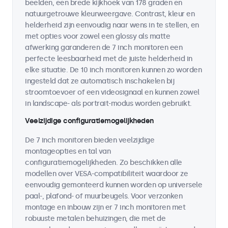
beelden, een brede kijkhoek van 178 graden en
natuurgetrouwe kleurweergave. Contrast, kleur en
helderheid zijn eenvoudig naar wens in te stellen, en
met opties voor zowel een glossy als matte
afwerking garanderen de 7 inch monitoren een
perfecte leesbaarheid met de juiste helderheid in
elke situatie. De 10 inch monitoren kunnen zo worden
ingesteld dat ze automatisch inschakelen bij
stroomtoevoer of een videosignaal en kunnen zowel
in landscape- als portrait-modus worden gebruikt.
Veelzijdige configuratiemogelijkheden
De 7 inch monitoren bieden veelzijdige
montageopties en tal van
configuratiemogelijkheden. Zo beschikken alle
modellen over VESA-compatibiliteit waardoor ze
eenvoudig gemonteerd kunnen worden op universele
paal-, plafond- of muurbeugels. Voor verzonken
montage en inbouw zijn er 7 inch monitoren met
robuuste metalen behuizingen, die met de