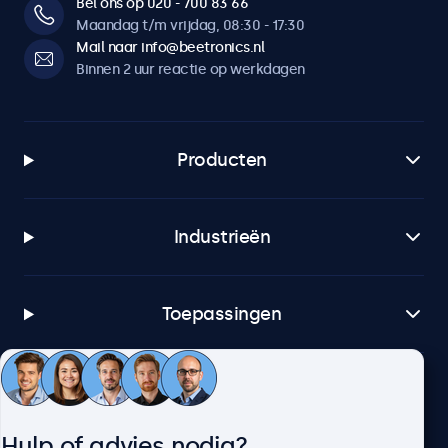
Bel ons op 020 - 700 83 66
Maandag t/m vrijdag, 08:30 - 17:30
Mail naar info@beetronics.nl
Binnen 2 uur reactie op werkdagen
Producten
Industrieën
Toepassingen
Klantenservice
Hulp of advies nodig?