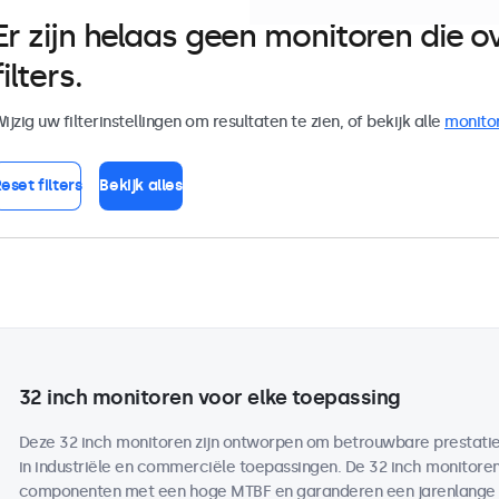
Er zijn helaas geen monitoren die
filters.
ijzig uw filterinstellingen om resultaten te zien, of bekijk alle
monito
eset filters
Bekijk alles
32 inch monitoren voor elke toepassing
Deze 32 inch monitoren zijn ontworpen om betrouwbare prestaties 
in industriële en commerciële toepassingen. De 32 inch monitor
componenten met een hoge MTBF en garanderen een jarenlange b