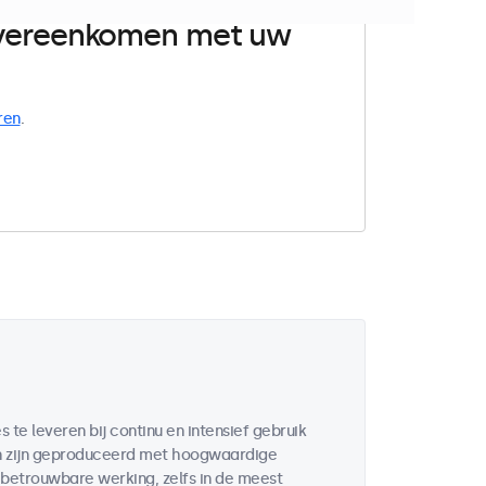
 overeenkomen met uw
ren
.
te leveren bij continu en intensief gebruik
en zijn geproduceerd met hoogwaardige
etrouwbare werking, zelfs in de meest