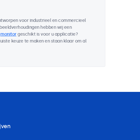
ontworpen voor industrieel en commercieel
 beeldverhoudingen hebben wij een
e
monitor
geschikt is voor u applicatie?
uiste keuze te maken en staan klaar om al
jven