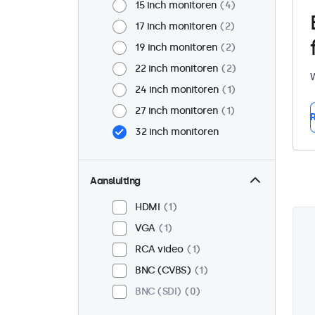
15 inch monitoren
4
17 inch monitoren
2
19 inch monitoren
2
22 inch monitoren
2
W
24 inch monitoren
1
27 inch monitoren
1
R
32 inch monitoren
Aansluiting
HDMI
1
VGA
1
RCA video
1
BNC (CVBS)
1
BNC (SDI)
0