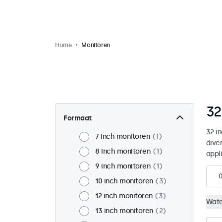
Home
Monitoren
32
Formaat
32 i
7 inch monitoren
1
dive
8 inch monitoren
1
appl
9 inch monitoren
1
10 inch monitoren
3
12 inch monitoren
3
Wate
13 inch monitoren
2