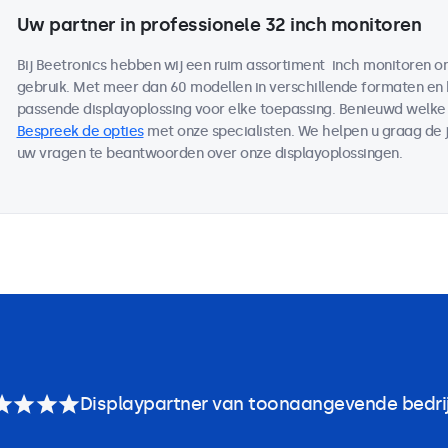
Uw partner in professionele 32 inch monitoren
Bij Beetronics hebben wij een ruim assortiment inch monitoren 
gebruik. Met meer dan 60 modellen in verschillende formaten en
passende displayoplossing voor elke toepassing. Benieuwd welk
Bespreek de opties
met onze specialisten. We helpen u graag de j
uw vragen te beantwoorden over onze displayoplossingen.
Displaypartner van toonaangevende bedri