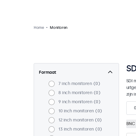
Home
Monitoren
SD
Formaat
SDI 
7 inch monitoren
0
uitg
8 inch monitoren
0
zijn 
9 inch monitoren
0
10 inch monitoren
0
12 inch monitoren
0
BNC 
13 inch monitoren
0