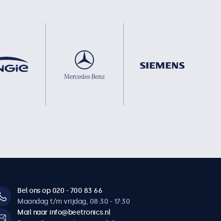
Bel ons op 020 - 700 83 66
Maandag t/m vrijdag, 08:30 - 17:30
Mail naar info@beetronics.nl