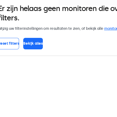
Er zijn helaas geen monitoren die
filters.
ijzig uw filterinstellingen om resultaten te zien, of bekijk alle
monito
eset filters
Bekijk alles