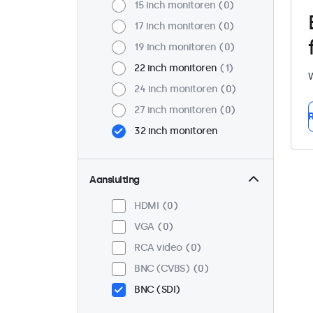
15 inch monitoren
0
17 inch monitoren
0
19 inch monitoren
0
22 inch monitoren
1
W
24 inch monitoren
0
27 inch monitoren
0
R
32 inch monitoren
Aansluiting
HDMI
0
VGA
0
RCA video
0
BNC (CVBS)
0
BNC (SDI)