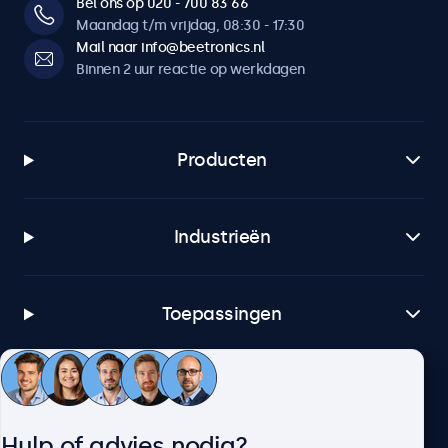
Bel ons op 020 - 700 83 66
Maandag t/m vrijdag, 08:30 - 17:30
Mail naar info@beetronics.nl
Binnen 2 uur reactie op werkdagen
Producten
Industrieën
Toepassingen
Klantenservice
Hulp of advies nodig?