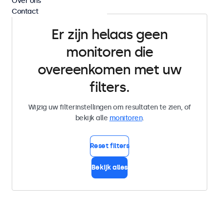
Over ons
Contact
Er zijn helaas geen
monitoren die
overeenkomen met uw
filters.
Wijzig uw filterinstellingen om resultaten te zien, of
bekijk alle
monitoren
.
Reset filters
Bekijk alles