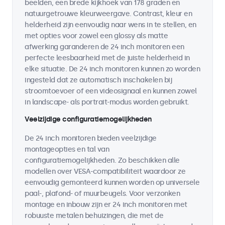
beelden, een brede kijkhoek van 178 graden en
natuurgetrouwe kleurweergave. Contrast, kleur en
helderheid zijn eenvoudig naar wens in te stellen, en
met opties voor zowel een glossy als matte
afwerking garanderen de 24 inch monitoren een
perfecte leesbaarheid met de juiste helderheid in
elke situatie. De 24 inch monitoren kunnen zo worden
ingesteld dat ze automatisch inschakelen bij
stroomtoevoer of een videosignaal en kunnen zowel
in landscape- als portrait-modus worden gebruikt.
Veelzijdige configuratiemogelijkheden
De 24 inch monitoren bieden veelzijdige
montageopties en tal van
configuratiemogelijkheden. Zo beschikken alle
modellen over VESA-compatibiliteit waardoor ze
eenvoudig gemonteerd kunnen worden op universele
paal-, plafond- of muurbeugels. Voor verzonken
montage en inbouw zijn er 24 inch monitoren met
robuuste metalen behuizingen, die met de