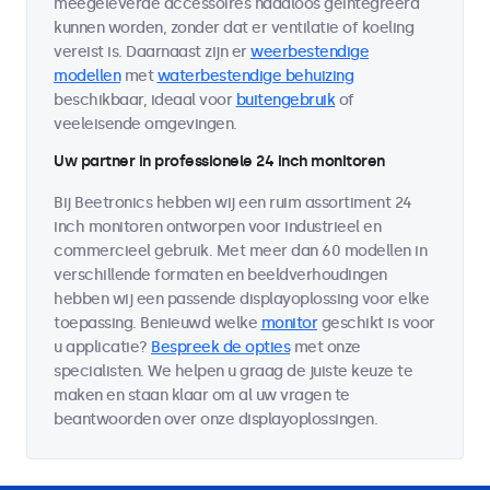
meegeleverde accessoires naadloos geïntegreerd
kunnen worden, zonder dat er ventilatie of koeling
vereist is. Daarnaast zijn er
weerbestendige
modellen
met
waterbestendige behuizing
beschikbaar, ideaal voor
buitengebruik
of
veeleisende omgevingen.
Uw partner in professionele 24 inch monitoren
Bij Beetronics hebben wij een ruim assortiment 24
inch monitoren ontworpen voor industrieel en
commercieel gebruik. Met meer dan 60 modellen in
verschillende formaten en beeldverhoudingen
hebben wij een passende displayoplossing voor elke
toepassing. Benieuwd welke
monitor
geschikt is voor
u applicatie?
Bespreek de opties
met onze
specialisten. We helpen u graag de juiste keuze te
maken en staan klaar om al uw vragen te
beantwoorden over onze displayoplossingen.