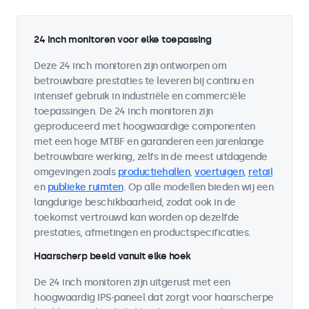
24 inch monitoren voor elke toepassing
Deze 24 inch monitoren zijn ontworpen om
betrouwbare prestaties te leveren bij continu en
intensief gebruik in industriële en commerciële
toepassingen. De 24 inch monitoren zijn
geproduceerd met hoogwaardige componenten
met een hoge MTBF en garanderen een jarenlange
betrouwbare werking, zelfs in de meest uitdagende
omgevingen zoals
productiehallen
,
voertuigen
,
retail
en
publieke ruimten
. Op alle modellen bieden wij een
langdurige beschikbaarheid, zodat ook in de
toekomst vertrouwd kan worden op dezelfde
prestaties, afmetingen en productspecificaties.
Haarscherp beeld vanuit elke hoek
De 24 inch monitoren zijn uitgerust met een
hoogwaardig IPS-paneel dat zorgt voor haarscherpe