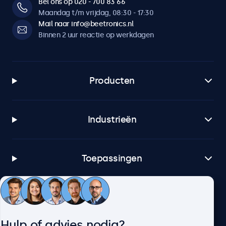
Bel ons op 020 - 700 83 66
Maandag t/m vrijdag, 08:30 - 17:30
Mail naar info@beetronics.nl
Binnen 2 uur reactie op werkdagen
Producten
Industrieën
Toepassingen
Klantenservice
Hulp of advies nodig?