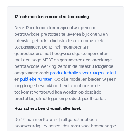
12 inch monitoren voor elke toepassing
Deze 12 inch monitoren zijn ontworpen om
betrouwbare prestaties te leveren bij continu en
intensief gebruik in industriële en commerciële
toepassingen. De 12 inch monitoren zijn
geproduceerd met hoogwaardige componenten
met een hoge MTBF en garanderen een jarenlange
betrouwbare werking, zelfs in de meest uitdagende
omgevingen zoals
productiehallen
,
voertuigen
,
retail
en
publieke ruimten
. Op alle modellen bieden wij een
langdurige beschikbaarheid, zodat ook in de
toekomst vertrouwd kan worden op dezelfde
prestaties, afmetingen en productspecificaties.
Haarscherp beeld vanuit elke hoek
De 12 inch monitoren zijn uitgerust met een
hoogwaardig IPS-paneel dat zorgt voor haarscherpe