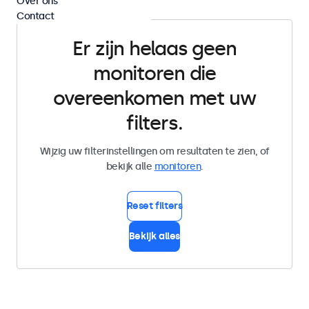
Over ons
Contact
Er zijn helaas geen
monitoren die
overeenkomen met uw
filters.
Wijzig uw filterinstellingen om resultaten te zien, of
bekijk alle
monitoren
.
Reset filters
Bekijk alles