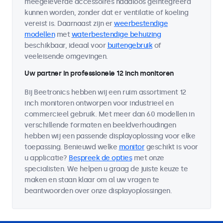
meegeleverde accessoires naadloos geïntegreerd
kunnen worden, zonder dat er ventilatie of koeling
vereist is. Daarnaast zijn er
weerbestendige
modellen
met
waterbestendige behuizing
beschikbaar, ideaal voor
buitengebruik
of
veeleisende omgevingen.
Uw partner in professionele 12 inch monitoren
Bij Beetronics hebben wij een ruim assortiment 12
inch monitoren ontworpen voor industrieel en
commercieel gebruik. Met meer dan 60 modellen in
verschillende formaten en beeldverhoudingen
hebben wij een passende displayoplossing voor elke
toepassing. Benieuwd welke
monitor
geschikt is voor
u applicatie?
Bespreek de opties
met onze
specialisten. We helpen u graag de juiste keuze te
maken en staan klaar om al uw vragen te
beantwoorden over onze displayoplossingen.