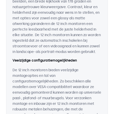
beelden, een brede kijkhoek van 178 graden en
natuurgetrouwe kleurweergave. Contrast, kleur en
helderheid zijn eenvoudig naar wens in te stellen, en
met opties voor zowel een glossy als matte
afwerking garanderen de 12 inch monitoren een
perfecte leesbaarheid met de juiste helderheid in
elke situatie. De 12 inch monitoren kunnen zo worden
ingesteld dat ze automatisch inschakelen bij
stroomtoevoer of een videosignaal en kunnen zowel
in landscape- als portrait-modus worden gebruikt.
Veelzijdige configuratiemogelijkheden
De 12 inch monitoren bieden veelzijdige
montageopties en tal van
configuratiemogelijkheden. Zo beschikken alle
modellen over VESA-compatibiliteit waardoor ze
eenvoudig gemonteerd kunnen worden op universele
paal-, plafond- of muurbeugels. Voor verzonken
montage en inbouw zijn er 12 inch monitoren met
robuuste metalen behuizingen, die met de