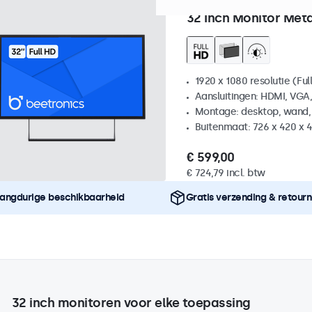
Artikelnummer:
32HD7M
10
32 Inch Monitor Met
1920 x 1080 resolutie (Ful
Aansluitingen: HDMI, VGA
Montage: desktop, wand,
Buitenmaat: 726 x 420 x
€ 599,00
€ 724,79 incl. btw
angdurige beschikbaarheid
Gratis verzending & retour
32 inch monitoren voor elke toepassing