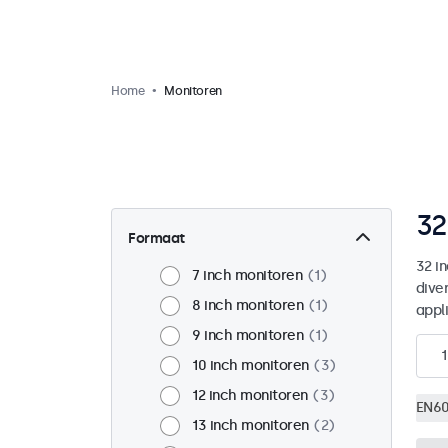
Home
Monitoren
32
Formaat
32 i
7 inch monitoren
1
dive
8 inch monitoren
1
appl
9 inch monitoren
1
1
10 inch monitoren
3
12 inch monitoren
3
EN60
13 inch monitoren
2