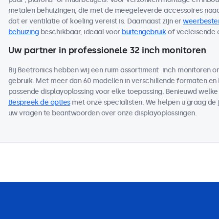
metalen behuizingen, die met de meegeleverde accessoires naad
dat er ventilatie of koeling vereist is. Daarnaast zijn er
weerbeste
behuizing
beschikbaar, ideaal voor
buitengebruik
of veeleisende
Uw partner in professionele 32 inch monitoren
Bij Beetronics hebben wij een ruim assortiment inch monitoren 
gebruik. Met meer dan 60 modellen in verschillende formaten en
passende displayoplossing voor elke toepassing. Benieuwd welk
Bespreek de opties
met onze specialisten. We helpen u graag de j
uw vragen te beantwoorden over onze displayoplossingen.