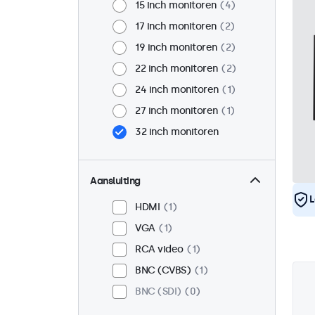
15 inch monitoren
4
17 inch monitoren
2
19 inch monitoren
2
22 inch monitoren
2
24 inch monitoren
1
27 inch monitoren
1
32 inch monitoren
Aansluiting
L
HDMI
1
VGA
1
RCA video
1
BNC (CVBS)
1
BNC (SDI)
0