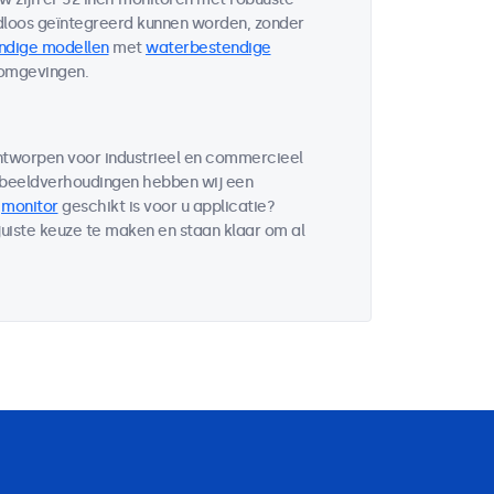
loos geïntegreerd kunnen worden, zonder
ndige modellen
met
waterbestendige
 omgevingen.
ontworpen voor industrieel en commercieel
 beeldverhoudingen hebben wij een
e
monitor
geschikt is voor u applicatie?
uiste keuze te maken en staan klaar om al