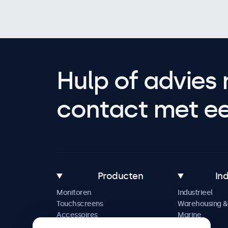
Hulp of advies 
contact met een
Producten
In
Monitoren
Industrieel
Touchscreens
Warehousing & 
Accessoires
Marine
Maatwerkoplossingen
Retail