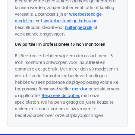
meegeleverde accessoires naadloos geïntegreerd
kunnen worden, zonder dat er ventilatie of koeling
vereist is. Daarnaast zijn er
weerbestendige
modellen
met
waterbestendige behuizing
beschikbaar, ideaal voor
buitengebruik
of
veeleisende omgevingen.
Uw partner in professionele 13 inch monitoren
Bij Beetronics hebben wij een ruim assortiment 13
inch monitoren ontworpen voor industrieel en
commercieel gebruik. Met meer dan 60 modellen in
verschillende formaten en beeldverhoudingen
hebben wij een passende displayoplossing voor elke
toepassing. Benieuwd welke
monitor
geschikt is voor
u applicatie?
Bespreek de opties
met onze
specialisten. We helpen u graag de juiste keuze te
maken en staan klaar om al uw vragen te
beantwoorden over onze displayoplossingen.