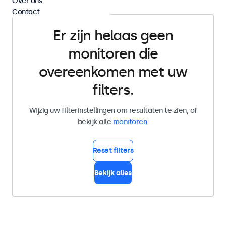
Over ons
Contact
Er zijn helaas geen
monitoren die
overeenkomen met uw
filters.
Wijzig uw filterinstellingen om resultaten te zien, of
bekijk alle
monitoren
.
Reset filters
Bekijk alles