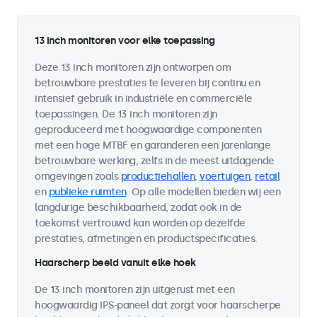
13 inch monitoren voor elke toepassing
Deze 13 inch monitoren zijn ontworpen om
betrouwbare prestaties te leveren bij continu en
intensief gebruik in industriële en commerciële
toepassingen. De 13 inch monitoren zijn
geproduceerd met hoogwaardige componenten
met een hoge MTBF en garanderen een jarenlange
betrouwbare werking, zelfs in de meest uitdagende
omgevingen zoals
productiehallen
,
voertuigen
,
retail
en
publieke ruimten
. Op alle modellen bieden wij een
langdurige beschikbaarheid, zodat ook in de
toekomst vertrouwd kan worden op dezelfde
prestaties, afmetingen en productspecificaties.
Haarscherp beeld vanuit elke hoek
De 13 inch monitoren zijn uitgerust met een
hoogwaardig IPS-paneel dat zorgt voor haarscherpe