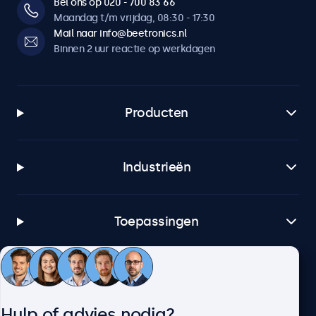
Bel ons op 020 - 700 83 66
Maandag t/m vrijdag, 08:30 - 17:30
Mail naar info@beetronics.nl
Binnen 2 uur reactie op werkdagen
Producten
Industrieën
Toepassingen
Klantenservice
Hulp of advies nodig?