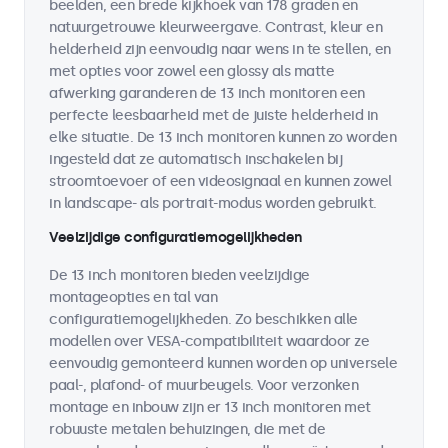
beelden, een brede kijkhoek van 178 graden en
natuurgetrouwe kleurweergave. Contrast, kleur en
helderheid zijn eenvoudig naar wens in te stellen, en
met opties voor zowel een glossy als matte
afwerking garanderen de 13 inch monitoren een
perfecte leesbaarheid met de juiste helderheid in
elke situatie. De 13 inch monitoren kunnen zo worden
ingesteld dat ze automatisch inschakelen bij
stroomtoevoer of een videosignaal en kunnen zowel
in landscape- als portrait-modus worden gebruikt.
Veelzijdige configuratiemogelijkheden
De 13 inch monitoren bieden veelzijdige
montageopties en tal van
configuratiemogelijkheden. Zo beschikken alle
modellen over VESA-compatibiliteit waardoor ze
eenvoudig gemonteerd kunnen worden op universele
paal-, plafond- of muurbeugels. Voor verzonken
montage en inbouw zijn er 13 inch monitoren met
robuuste metalen behuizingen, die met de