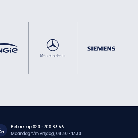
Bel ons op 020 - 700 83 66
Maandag t/m vrijdag, 08:30 - 17:30