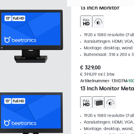
Artikelnummer:
13HD7
Verw
13 Inch Monitor
1920 x 1080 resolutie (Ful
Aansluitingen: HDMI, VGA
Montage: desktop, wand
Buitenmaat: 318 x 200 x
€ 329,00
€ 398,09 incl. btw
Artikelnummer:
13HD7M
10
13 Inch Monitor Meta
1920 x 1080 resolutie (Ful
Aansluitingen: HDMI, VGA
Montage: desktop, wand,