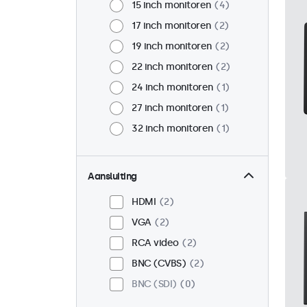
15 inch monitoren
4
17 inch monitoren
2
19 inch monitoren
2
22 inch monitoren
2
24 inch monitoren
1
27 inch monitoren
1
32 inch monitoren
1
Aansluiting
HDMI
2
VGA
2
RCA video
2
BNC (CVBS)
2
BNC (SDI)
0