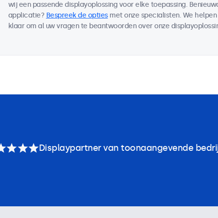
wij een passende displayoplossing voor elke toepassing. Benieu
applicatie?
Bespreek de opties
met onze specialisten. We helpen 
klaar om al uw vragen te beantwoorden over onze displayoplossi
Displaypartner van toonaangevende bedri