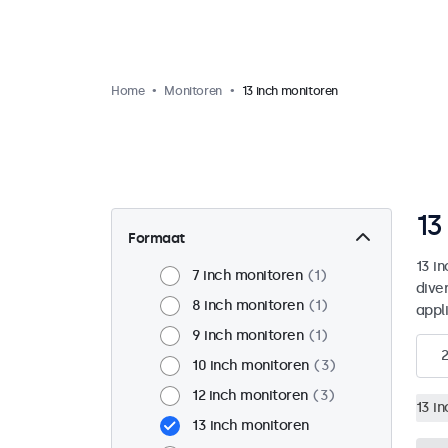
Home
Monitoren
13 inch monitoren
13
Formaat
13 i
7 inch monitoren
1
dive
8 inch monitoren
1
appl
9 inch monitoren
1
2
10 inch monitoren
3
12 inch monitoren
3
13 i
13 inch monitoren