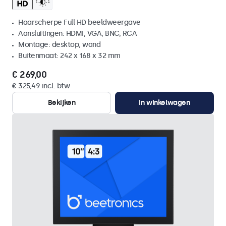
Haarscherpe Full HD beeldweergave
Aansluitingen: HDMI, VGA, BNC, RCA
Montage: desktop, wand
Buitenmaat: 242 x 168 x 32 mm
€ 269,00
€ 325,49 incl. btw
Bekijken
In winkelwagen