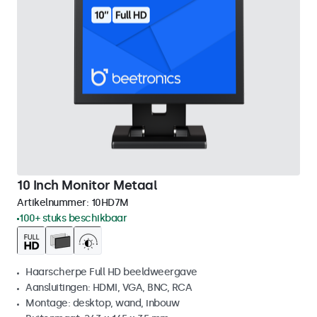
10 Inch Monitor Metaal
Artikelnummer:
10HD7M
100+ stuks beschikbaar
Haarscherpe Full HD beeldweergave
Aansluitingen: HDMI, VGA, BNC, RCA
Montage: desktop, wand, inbouw