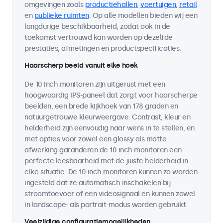
omgevingen zoals
productiehallen
,
voertuigen
,
retail
en
publieke ruimten
. Op alle modellen bieden wij een
langdurige beschikbaarheid, zodat ook in de
toekomst vertrouwd kan worden op dezelfde
prestaties, afmetingen en productspecificaties.
Haarscherp beeld vanuit elke hoek
De 10 inch monitoren zijn uitgerust met een
hoogwaardig IPS-paneel dat zorgt voor haarscherpe
beelden, een brede kijkhoek van 178 graden en
natuurgetrouwe kleurweergave. Contrast, kleur en
helderheid zijn eenvoudig naar wens in te stellen, en
met opties voor zowel een glossy als matte
afwerking garanderen de 10 inch monitoren een
perfecte leesbaarheid met de juiste helderheid in
elke situatie. De 10 inch monitoren kunnen zo worden
ingesteld dat ze automatisch inschakelen bij
stroomtoevoer of een videosignaal en kunnen zowel
in landscape- als portrait-modus worden gebruikt.
Veelzijdige configuratiemogelijkheden