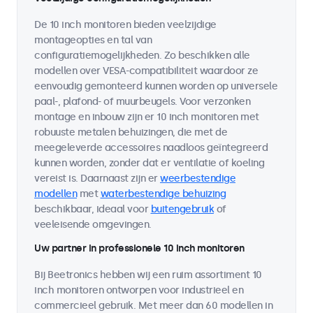
De 10 inch monitoren bieden veelzijdige
montageopties en tal van
configuratiemogelijkheden. Zo beschikken alle
modellen over VESA-compatibiliteit waardoor ze
eenvoudig gemonteerd kunnen worden op universele
paal-, plafond- of muurbeugels. Voor verzonken
montage en inbouw zijn er 10 inch monitoren met
robuuste metalen behuizingen, die met de
meegeleverde accessoires naadloos geïntegreerd
kunnen worden, zonder dat er ventilatie of koeling
vereist is. Daarnaast zijn er
weerbestendige
modellen
met
waterbestendige behuizing
beschikbaar, ideaal voor
buitengebruik
of
veeleisende omgevingen.
Uw partner in professionele 10 inch monitoren
Bij Beetronics hebben wij een ruim assortiment 10
inch monitoren ontworpen voor industrieel en
commercieel gebruik. Met meer dan 60 modellen in