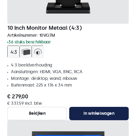
10 Inch Monitor Metaal (4:3)
Artikelnummer:
10VG7M
36 stuks beschikbaar
4:3 beeldverhouding
Aansluitingen: HDMI, VGA, BNC, RCA
Montage: desktop, wand, inbouw
Buitenmaat: 225 x 176 x 34 mm
€ 279,00
€ 337,59 incl. btw
Bekijken
In winkelwagen