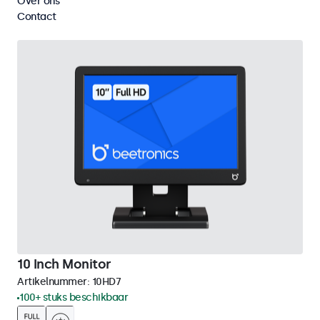
Over ons
Wis alle filters
Contact
10 Inch Monitor
Artikelnummer:
10HD7
100+ stuks beschikbaar