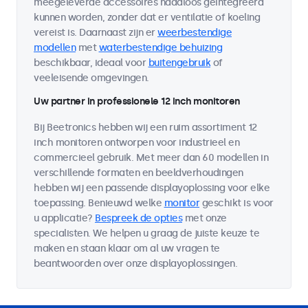
meegeleverde accessoires naadloos geïntegreerd
kunnen worden, zonder dat er ventilatie of koeling
vereist is. Daarnaast zijn er
weerbestendige
modellen
met
waterbestendige behuizing
beschikbaar, ideaal voor
buitengebruik
of
veeleisende omgevingen.
Uw partner in professionele 12 inch monitoren
Bij Beetronics hebben wij een ruim assortiment 12
inch monitoren ontworpen voor industrieel en
commercieel gebruik. Met meer dan 60 modellen in
verschillende formaten en beeldverhoudingen
hebben wij een passende displayoplossing voor elke
toepassing. Benieuwd welke
monitor
geschikt is voor
u applicatie?
Bespreek de opties
met onze
specialisten. We helpen u graag de juiste keuze te
maken en staan klaar om al uw vragen te
beantwoorden over onze displayoplossingen.