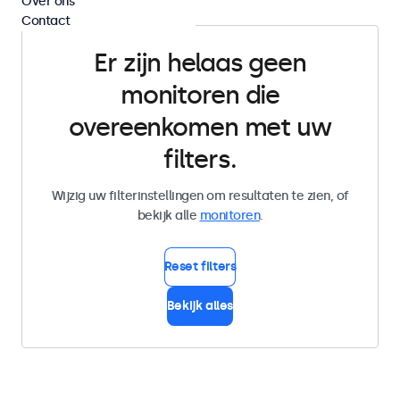
Over ons
Contact
Er zijn helaas geen
monitoren die
overeenkomen met uw
filters.
Wijzig uw filterinstellingen om resultaten te zien, of
bekijk alle
monitoren
.
Reset filters
Bekijk alles