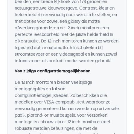
beelden, een brede kijkhoek van 178 graden en
natuurgetrouwe kleurweergave. Contrast, kleur en
helderheid zijn eenvoudig naar wens in te stellen, en
met opties voor zowel een glossy als matte
afwerking garanderen de 12 inch monitoren een
perfecte leesbaarheid met de juiste helderheid in
elke situatie. De 12 inch monitoren kunnen zo worden
ingesteld dat ze automatisch inschakelen bij
stroomtoevoer of een videosignaal en kunnen zowel
in landscape- als portrait-modus worden gebruikt.
Veelzijdige configuratiemogelijkheden
De 12 inch monitoren bieden veelzijdige
montageopties en tal van
configuratiemogelijkheden. Zo beschikken alle
modellen over VESA-compatibiliteit waardoor ze
eenvoudig gemonteerd kunnen worden op universele
paal-, plafond- of muurbeugels. Voor verzonken
montage en inbouw zijn er 12 inch monitoren met
robuuste metalen behuizingen, die met de