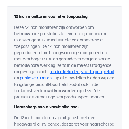
12 inch monitoren voor elke toepassing
Deze 12 inch monitoren zijn ontworpen om
betrouwbare prestaties te leveren bij continu en
intensief gebruik in industriële en commerciële
toepassingen. De 12 inch monitoren zijn
geproduceerd met hoogwaardige componenten
met een hoge MTBF en garanderen een jarenlange
betrouwbare werking, zelfs in de meest uitdagende
omgevingen zoals
productiehallen
,
voertuigen
,
retail
en
publieke ruimten
. Op alle modellen bieden wij een
langdurige beschikbaarheid, zodat ook in de
toekomst vertrouwd kan worden op dezelfde
prestaties, afmetingen en productspecificaties.
Haarscherp beeld vanuit elke hoek
De 12 inch monitoren zijn uitgerust met een
hoogwaardig IPS-paneel dat zorgt voor haarscherpe