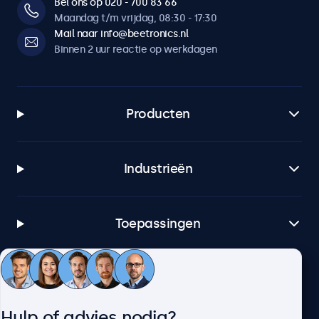
Bel ons op 020 - 700 83 66
Maandag t/m vrijdag, 08:30 - 17:30
Mail naar info@beetronics.nl
Binnen 2 uur reactie op werkdagen
Producten
Industrieën
Toepassingen
Klantenservice
Hulp of advies nodig?