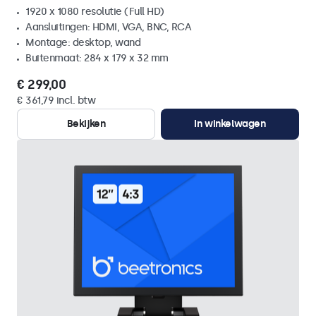
1920 x 1080 resolutie (Full HD)
Aansluitingen: HDMI, VGA, BNC, RCA
Montage: desktop, wand
Buitenmaat: 284 x 179 x 32 mm
€ 299,00
€ 361,79 incl. btw
Bekijken
In winkelwagen