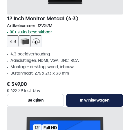
12 Inch Monitor Metaal (4:3)
Artikelnummer:
12VG7M
100+ stuks beschikbaar
4:3 beeldverhouding
Aansluitingen: HDMI, VGA, BNC, RCA
Montage: desktop, wand, inbouw
Buitenmaat: 275 x 213 x 38 mm
€ 349,00
€ 422,29 incl. btw
Bekijken
In winkelwagen