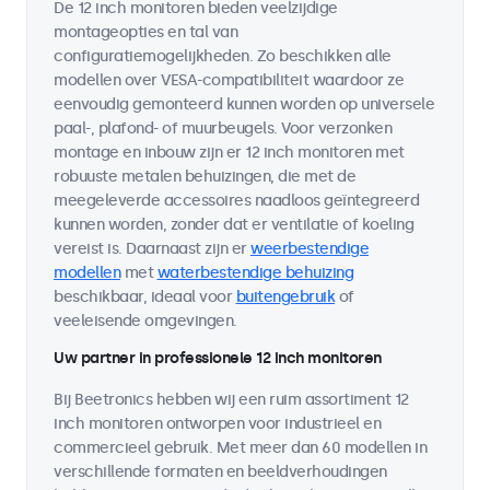
De 12 inch monitoren bieden veelzijdige
montageopties en tal van
configuratiemogelijkheden. Zo beschikken alle
modellen over VESA-compatibiliteit waardoor ze
eenvoudig gemonteerd kunnen worden op universele
paal-, plafond- of muurbeugels. Voor verzonken
montage en inbouw zijn er 12 inch monitoren met
robuuste metalen behuizingen, die met de
meegeleverde accessoires naadloos geïntegreerd
kunnen worden, zonder dat er ventilatie of koeling
vereist is. Daarnaast zijn er
weerbestendige
modellen
met
waterbestendige behuizing
beschikbaar, ideaal voor
buitengebruik
of
veeleisende omgevingen.
Uw partner in professionele 12 inch monitoren
Bij Beetronics hebben wij een ruim assortiment 12
inch monitoren ontworpen voor industrieel en
commercieel gebruik. Met meer dan 60 modellen in
verschillende formaten en beeldverhoudingen