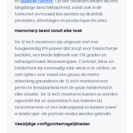
en
publieke ruimten
. Op alle modellen bieden wij een
langdurige beschikbaarheid, zodat ook in de
toekomst vertrouwd kan worden op dezelfde
prestaties, afmetingen en productspecificaties.
Haarscherp beeld vanuit elke hoek
De 12 inch monitoren zijn uitgerust met een
hoogwaardig IPS-paneel dat zorgt voor haarscherpe
beelden, een brede kijkhoek van 178 graden en
natuurgetrouwe kleurweergave. Contrast, kleur en
helderheid zijn eenvoudig naar wens in te stellen, en
met opties voor zowel een glossy als matte
afwerking garanderen de 12 inch monitoren een
perfecte leesbaarheid met de juiste helderheid in
elke situatie. De 12 inch monitoren kunnen zo worden
ingesteld dat ze automatisch inschakelen bij
stroomtoevoer of een videosignaal en kunnen zowel
in landscape- als portrait-modus worden gebruikt.
Veelzijdige configuratiemogelijkheden