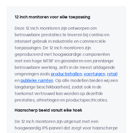
12 inch monitoren voor elke toepassing
Deze 12 inch monitoren zijn ontworpen om
betrouwbare prestaties te leveren bij continu en
intensief gebruik in industriële en commerciële
toepassingen. De 12 inch monitoren zijn
geproduceerd met hoogwaardige componenten
met een hoge MTBF en garanderen een jarenlange
betrouwbare werking, zelfs in de meest uitdagende
omgevingen zoals
productiehallen
,
voertuigen
,
retail
en
publieke ruimten
. Op alle modellen bieden wij een
langdurige beschikbaarheid, zodat ook in de
toekomst vertrouwd kan worden op dezelfde
prestaties, afmetingen en productspecificaties.
Haarscherp beeld vanuit elke hoek
De 12 inch monitoren zijn uitgerust met een
hoogwaardig IPS-paneel dat zorgt voor haarscherpe