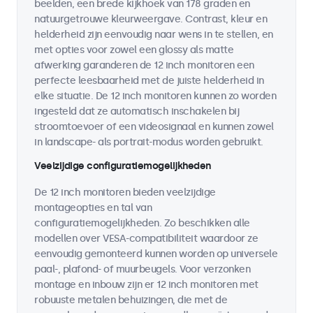
beelden, een brede kijkhoek van 178 graden en
natuurgetrouwe kleurweergave. Contrast, kleur en
helderheid zijn eenvoudig naar wens in te stellen, en
met opties voor zowel een glossy als matte
afwerking garanderen de 12 inch monitoren een
perfecte leesbaarheid met de juiste helderheid in
elke situatie. De 12 inch monitoren kunnen zo worden
ingesteld dat ze automatisch inschakelen bij
stroomtoevoer of een videosignaal en kunnen zowel
in landscape- als portrait-modus worden gebruikt.
Veelzijdige configuratiemogelijkheden
De 12 inch monitoren bieden veelzijdige
montageopties en tal van
configuratiemogelijkheden. Zo beschikken alle
modellen over VESA-compatibiliteit waardoor ze
eenvoudig gemonteerd kunnen worden op universele
paal-, plafond- of muurbeugels. Voor verzonken
montage en inbouw zijn er 12 inch monitoren met
robuuste metalen behuizingen, die met de