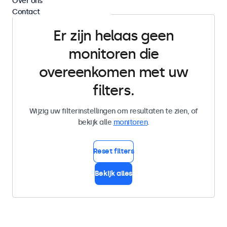
Over ons
Contact
Er zijn helaas geen
monitoren die
overeenkomen met uw
filters.
Wijzig uw filterinstellingen om resultaten te zien, of
bekijk alle
monitoren
.
Reset filters
Bekijk alles