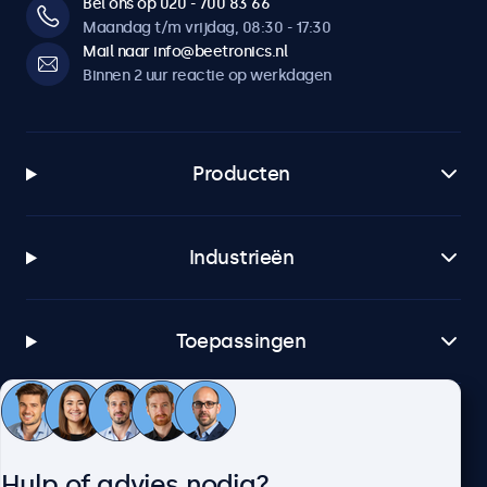
Bel ons op 020 - 700 83 66
Maandag t/m vrijdag, 08:30 - 17:30
Mail naar info@beetronics.nl
Binnen 2 uur reactie op werkdagen
Producten
Industrieën
Toepassingen
Klantenservice
Hulp of advies nodig?