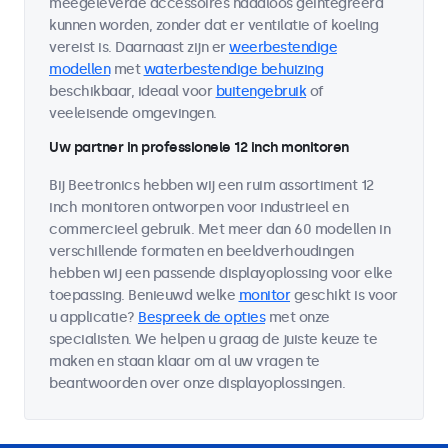
meegeleverde accessoires naadloos geïntegreerd
kunnen worden, zonder dat er ventilatie of koeling
vereist is. Daarnaast zijn er
weerbestendige
modellen
met
waterbestendige behuizing
beschikbaar, ideaal voor
buitengebruik
of
veeleisende omgevingen.
Uw partner in professionele 12 inch monitoren
Bij Beetronics hebben wij een ruim assortiment 12
inch monitoren ontworpen voor industrieel en
commercieel gebruik. Met meer dan 60 modellen in
verschillende formaten en beeldverhoudingen
hebben wij een passende displayoplossing voor elke
toepassing. Benieuwd welke
monitor
geschikt is voor
u applicatie?
Bespreek de opties
met onze
specialisten. We helpen u graag de juiste keuze te
maken en staan klaar om al uw vragen te
beantwoorden over onze displayoplossingen.