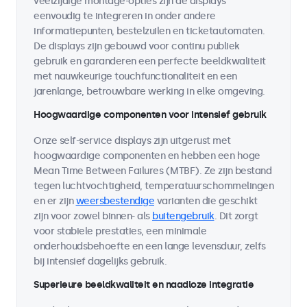
veelzijdige montage-opties zijn de displays
eenvoudig te integreren in onder andere
informatiepunten, bestelzuilen en ticketautomaten.
De displays zijn gebouwd voor continu publiek
gebruik en garanderen een perfecte beeldkwaliteit
met nauwkeurige touchfunctionaliteit en een
jarenlange, betrouwbare werking in elke omgeving.
Hoogwaardige componenten voor intensief gebruik
Onze self-service displays zijn uitgerust met
hoogwaardige componenten en hebben een hoge
Mean Time Between Failures (MTBF). Ze zijn bestand
tegen luchtvochtigheid, temperatuurschommelingen
en er zijn
weersbestendige
varianten die geschikt
zijn voor zowel binnen- als
buitengebruik
. Dit zorgt
voor stabiele prestaties, een minimale
onderhoudsbehoefte en een lange levensduur, zelfs
bij intensief dagelijks gebruik.
Superieure beeldkwaliteit en naadloze integratie