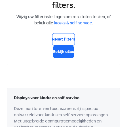
filters.
Wijzig uw filterinstellingen om resultaten te zien, of
bekijk alle
kiosks & self-service
.
Reset filters
Bekijk alles
Displays voor kiosks en self-service
Deze monitoren en touchscreens zijn speciaal
ontwikkeld voor kiosks en self-service oplossingen.
Met uitgebreide configuratiemogelijkheden en