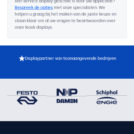
self-service display geschikt is voor uw applicatie?
Bespreek de opties
met onze specialisten. We
helpen u graag bij het maken van de juiste keuze en
staan klaar om al uw vragen te beantwoorden over
onze kiosk displays.
Displaypartner van toonaangevende bedrijven