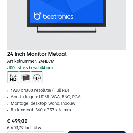
24 Inch Monitor Metaal
Artikelnummer:
24HD7M
100+ stuks beschikbaar
1920 x 1080 resolutie (Full HD)
Aansluitingen: HDMI, VGA, BNC, RCA
Montage: desktop, wand, inbouw
Buitenmaat: 560 x 337 x 41 mm
€ 499,00
€ 603,79 incl. btw