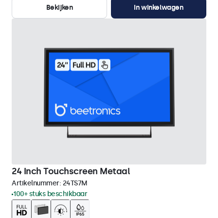
Bekijken
In winkelwagen
24 Inch Touchscreen Metaal
Artikelnummer:
24TS7M
100+ stuks beschikbaar