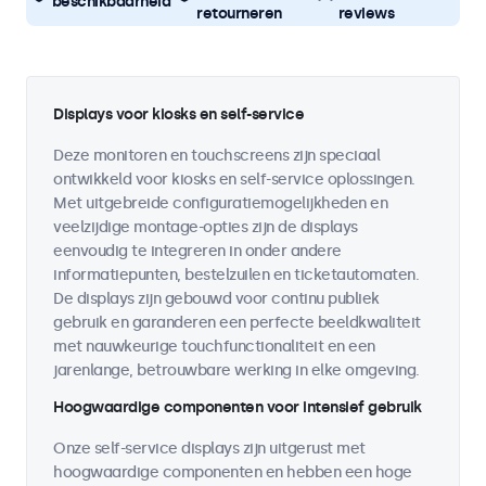
beschikbaarheid
retourneren
reviews
Displays voor kiosks en self-service
Deze monitoren en touchscreens zijn speciaal
ontwikkeld voor kiosks en self-service oplossingen.
Met uitgebreide configuratiemogelijkheden en
veelzijdige montage-opties zijn de displays
eenvoudig te integreren in onder andere
informatiepunten, bestelzuilen en ticketautomaten.
De displays zijn gebouwd voor continu publiek
gebruik en garanderen een perfecte beeldkwaliteit
met nauwkeurige touchfunctionaliteit en een
jarenlange, betrouwbare werking in elke omgeving.
Hoogwaardige componenten voor intensief gebruik
Onze self-service displays zijn uitgerust met
hoogwaardige componenten en hebben een hoge