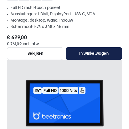
Full HD multi-touch paneel
Aansluitingen: HDMI, DisplayPort, USB-C, VGA
Montage: desktop, wand, inbouw
Buitenmaat: 576 x 348 x 45 mm
€ 629,00
€ 761,09 incl. btw
Bekijken
In winkelwagen