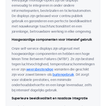
veelzijdige montage-opties zijn de displays
eenvoudig te integreren in onder andere
informatiepunten, bestelzuilen en ticketautomaten.
De displays zijn gebouwd voor continu publiek
gebruik en garanderen een perfecte beeldkwaliteit
met nauwkeurige touchfunctionaliteit en een
jarenlange, betrouwbare werking in elke omgeving.
Hoogwaardige componenten voor intensief gebruik
Onze self-service displays zijn uitgerust met
hoogwaardige componenten en hebben een hoge
Mean Time Between Failures (MTBF). Ze zijn bestand
tegen luchtvochtigheid, temperatuurschommelingen
en er zijn
weersbestendige
varianten die geschikt
zijn voor zowel binnen- als
buitengebruik
. Dit zorgt
voor stabiele prestaties, een minimale
onderhoudsbehoefte en een lange levensduur, zelfs
bij intensief dagelijks gebruik.
Superieure beeldkwaliteit en naadloze integratie