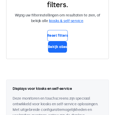
filters.
Wijzig uw filterinstellingen om resultaten te zien, of
bekijk alle
kiosks & self-service
.
Reset filters
Bekijk alles
Displays voor kiosks en self-service
Deze monitoren en touchscreens zijn speciaal
ontwikkeld voor kiosks en self-service oplossingen.
Met uitgebreide configuratiemogelijkheden en