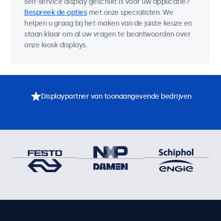
self-service display geschikt is voor uw applicatie?
Bespreek de opties
met onze specialisten. We
helpen u graag bij het maken van de juiste keuze en
staan klaar om al uw vragen te beantwoorden over
onze kiosk displays.
Displaypartner van toonaangevende bedrijven