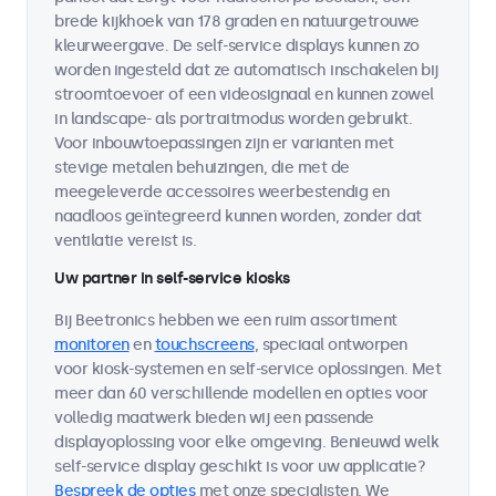
brede kijkhoek van 178 graden en natuurgetrouwe
kleurweergave. De self-service displays kunnen zo
worden ingesteld dat ze automatisch inschakelen bij
stroomtoevoer of een videosignaal en kunnen zowel
in landscape- als portraitmodus worden gebruikt.
Voor inbouwtoepassingen zijn er varianten met
stevige metalen behuizingen, die met de
meegeleverde accessoires weerbestendig en
naadloos geïntegreerd kunnen worden, zonder dat
ventilatie vereist is.
Uw partner in self-service kiosks
Bij Beetronics hebben we een ruim assortiment
monitoren
en
touchscreens
, speciaal ontworpen
voor kiosk-systemen en self-service oplossingen. Met
meer dan 60 verschillende modellen en opties voor
volledig maatwerk bieden wij een passende
displayoplossing voor elke omgeving. Benieuwd welk
self-service display geschikt is voor uw applicatie?
Bespreek de opties
met onze specialisten. We