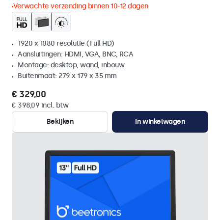
Verwachte verzending binnen 10-12 dagen
1920 x 1080 resolutie (Full HD)
Aansluitingen: HDMI, VGA, BNC, RCA
Montage: desktop, wand, inbouw
Buitenmaat: 279 x 179 x 35 mm
€ 329,00
€ 398,09 incl. btw
Bekijken
In winkelwagen