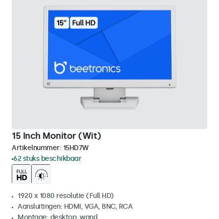
15 Inch Monitor (Wit)
Artikelnummer:
15HD7W
62 stuks beschikbaar
1920 x 1080 resolutie (Full HD)
Aansluitingen: HDMI, VGA, BNC, RCA
Montage: desktop, wand