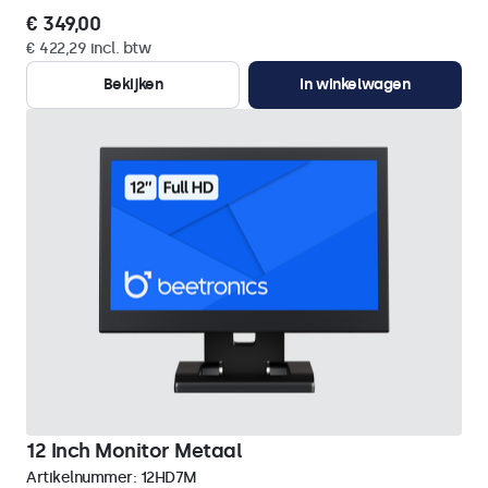
€ 349,00
€ 422,29 incl. btw
Bekijken
In winkelwagen
12 Inch Monitor Metaal
Artikelnummer:
12HD7M