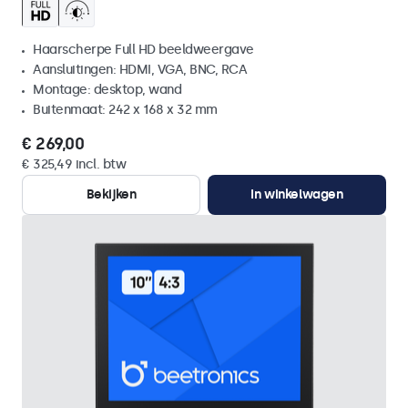
Haarscherpe Full HD beeldweergave
Aansluitingen: HDMI, VGA, BNC, RCA
Montage: desktop, wand
Buitenmaat: 242 x 168 x 32 mm
€ 269,00
€ 325,49 incl. btw
Bekijken
In winkelwagen