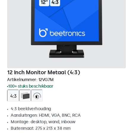
12 Inch Monitor Metaal (4:3)
Artikelnummer:
12VG7M
100+ stuks beschikbaar
4:3 beeldverhouding
Aansluitingen: HDMI, VGA, BNC, RCA
Montage: desktop, wand, inbouw
Buitenmaat: 275 x 213 x 38 mm