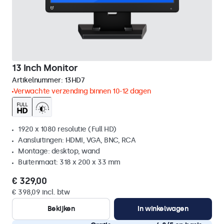
13 Inch Monitor
Artikelnummer:
13HD7
Verwachte verzending binnen 10-12 dagen
1920 x 1080 resolutie (Full HD)
Aansluitingen: HDMI, VGA, BNC, RCA
Montage: desktop, wand
Buitenmaat: 318 x 200 x 33 mm
€ 329,00
€ 398,09 incl. btw
Bekijken
In winkelwagen