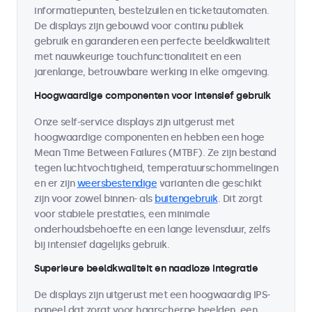
informatiepunten, bestelzuilen en ticketautomaten.
De displays zijn gebouwd voor continu publiek
gebruik en garanderen een perfecte beeldkwaliteit
met nauwkeurige touchfunctionaliteit en een
jarenlange, betrouwbare werking in elke omgeving.
Hoogwaardige componenten voor intensief gebruik
Onze self-service displays zijn uitgerust met
hoogwaardige componenten en hebben een hoge
Mean Time Between Failures (MTBF). Ze zijn bestand
tegen luchtvochtigheid, temperatuurschommelingen
en er zijn
weersbestendige
varianten die geschikt
zijn voor zowel binnen- als
buitengebruik
. Dit zorgt
voor stabiele prestaties, een minimale
onderhoudsbehoefte en een lange levensduur, zelfs
bij intensief dagelijks gebruik.
Superieure beeldkwaliteit en naadloze integratie
De displays zijn uitgerust met een hoogwaardig IPS-
paneel dat zorgt voor haarscherpe beelden, een