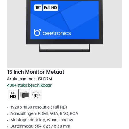
15 Inch Monitor Metaal
Artikelnummer:
15HD7M
100+ stuks beschikbaar
1920 x 1080 resolutie (Full HD)
Aansluitingen: HDMI, VGA, BNC, RCA
Montage: desktop, wand, inbouw
Buitenmaat: 384 x 239 x 38 mm