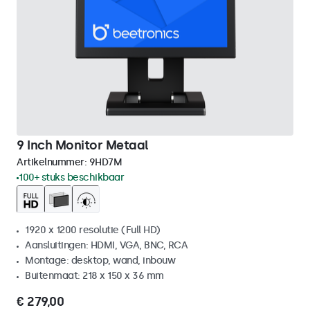
9 Inch Monitor Metaal
Artikelnummer:
9HD7M
100+ stuks beschikbaar
1920 x 1200 resolutie (Full HD)
Aansluitingen: HDMI, VGA, BNC, RCA
Montage: desktop, wand, inbouw
Buitenmaat: 218 x 150 x 36 mm
€ 279,00