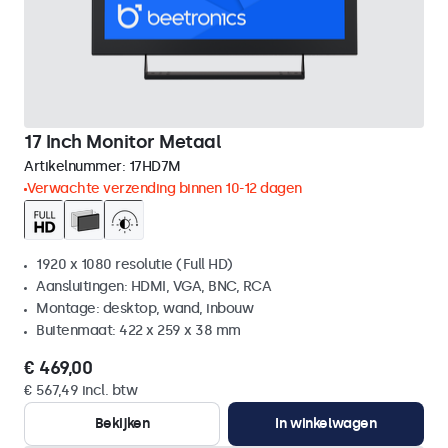
17 Inch Monitor Metaal
Artikelnummer:
17HD7M
Verwachte verzending binnen 10-12 dagen
1920 x 1080 resolutie (Full HD)
Aansluitingen: HDMI, VGA, BNC, RCA
Montage: desktop, wand, inbouw
Buitenmaat: 422 x 259 x 38 mm
€ 469,00
€ 567,49 incl. btw
Bekijken
In winkelwagen