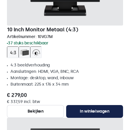
10 Inch Monitor Metaal (4:3)
Artikelnummer:
10VG7M
37 stuks beschikbaar
4:3 beeldverhouding
Aansluitingen: HDMI, VGA, BNC, RCA
Montage: desktop, wand, inbouw
Buitenmaat: 225 x 176 x 34 mm
€ 279,00
€ 337,59 incl. btw
Bekijken
In winkelwagen