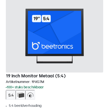
19 Inch Monitor Metaal (5:4)
Artikelnummer:
19VG7M
100+ stuks beschikbaar
5:4 beeldverhouding