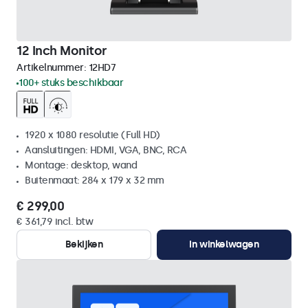
12 Inch Monitor
Artikelnummer:
12HD7
100+ stuks beschikbaar
1920 x 1080 resolutie (Full HD)
Aansluitingen: HDMI, VGA, BNC, RCA
Montage: desktop, wand
Buitenmaat: 284 x 179 x 32 mm
€ 299,00
€ 361,79 incl. btw
Bekijken
In winkelwagen