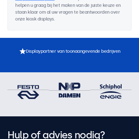
helpen u graag bij het maken van de juiste keuze en
staan klaar om al uw vragen te beantwoorden over
onze kiosk displays.
Displaypartner van toonaangevende bedrijven
Hulp of advies nodig?