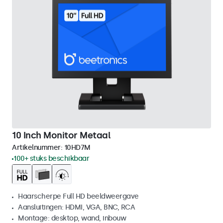
10 Inch Monitor Metaal
Artikelnummer:
10HD7M
100+ stuks beschikbaar
Haarscherpe Full HD beeldweergave
Aansluitingen: HDMI, VGA, BNC, RCA
Montage: desktop, wand, inbouw