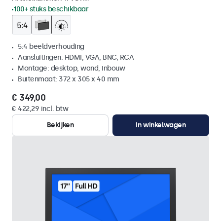
100+ stuks beschikbaar
5:4 beeldverhouding
Aansluitingen: HDMI, VGA, BNC, RCA
Montage: desktop, wand, inbouw
Buitenmaat: 372 x 305 x 40 mm
€ 349,00
€ 422,29 incl. btw
Bekijken
In winkelwagen