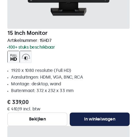
15 Inch Monitor
Artikelnummer:
15HD7
100+ stuks beschikbaar
1920 x 1080 resolutie (Full HD)
Aansluitingen: HDMI, VGA, BNC, RCA
Montage: desktop, wand
Buitenmaat: 372 x 232 x 33 mm
€ 339,00
€ 410,19 incl. btw
Bekijken
In winkelwagen