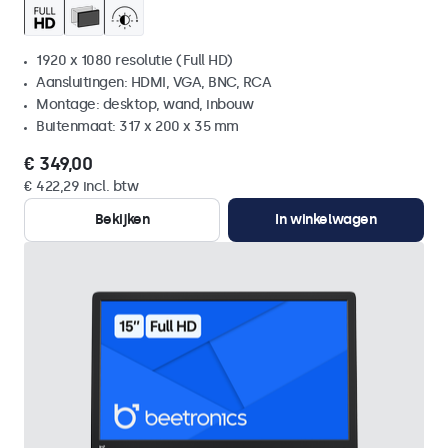
1920 x 1080 resolutie (Full HD)
Aansluitingen: HDMI, VGA, BNC, RCA
Montage: desktop, wand, inbouw
Buitenmaat: 317 x 200 x 35 mm
€ 349,00
€ 422,29 incl. btw
Bekijken
In winkelwagen