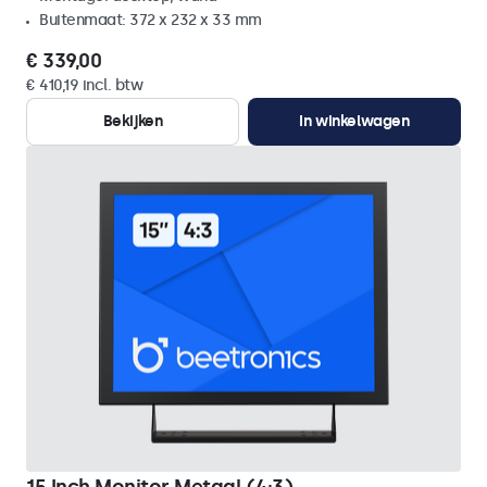
Buitenmaat: 372 x 232 x 33 mm
€ 339,00
€ 410,19 incl. btw
Bekijken
In winkelwagen