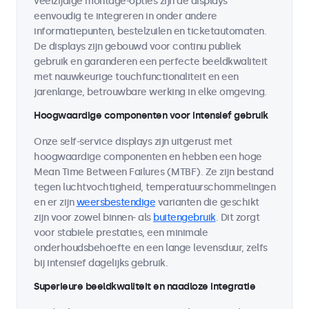
veelzijdige montage-opties zijn de displays
eenvoudig te integreren in onder andere
informatiepunten, bestelzuilen en ticketautomaten.
De displays zijn gebouwd voor continu publiek
gebruik en garanderen een perfecte beeldkwaliteit
met nauwkeurige touchfunctionaliteit en een
jarenlange, betrouwbare werking in elke omgeving.
Hoogwaardige componenten voor intensief gebruik
Onze self-service displays zijn uitgerust met
hoogwaardige componenten en hebben een hoge
Mean Time Between Failures (MTBF). Ze zijn bestand
tegen luchtvochtigheid, temperatuurschommelingen
en er zijn
weersbestendige
varianten die geschikt
zijn voor zowel binnen- als
buitengebruik
. Dit zorgt
voor stabiele prestaties, een minimale
onderhoudsbehoefte en een lange levensduur, zelfs
bij intensief dagelijks gebruik.
Superieure beeldkwaliteit en naadloze integratie