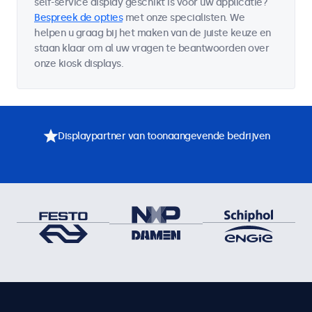
self-service display geschikt is voor uw applicatie?
Bespreek de opties
met onze specialisten. We
helpen u graag bij het maken van de juiste keuze en
staan klaar om al uw vragen te beantwoorden over
onze kiosk displays.
Displaypartner van toonaangevende bedrijven