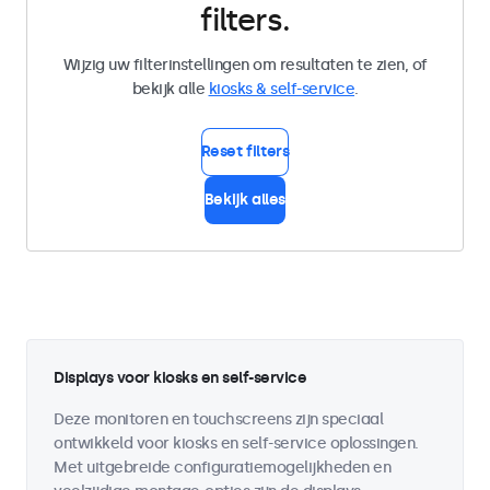
filters.
Wijzig uw filterinstellingen om resultaten te zien, of
bekijk alle
kiosks & self-service
.
Reset filters
Bekijk alles
Displays voor kiosks en self-service
Deze monitoren en touchscreens zijn speciaal
ontwikkeld voor kiosks en self-service oplossingen.
Met uitgebreide configuratiemogelijkheden en