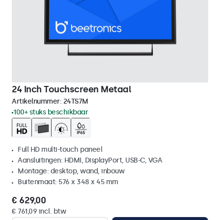
24 Inch Touchscreen Metaal
Artikelnummer:
24TS7M
100+ stuks beschikbaar
Full HD multi-touch paneel
Aansluitingen: HDMI, DisplayPort, USB-C, VGA
Montage: desktop, wand, inbouw
Buitenmaat: 576 x 348 x 45 mm
€ 629,00
€ 761,09 incl. btw