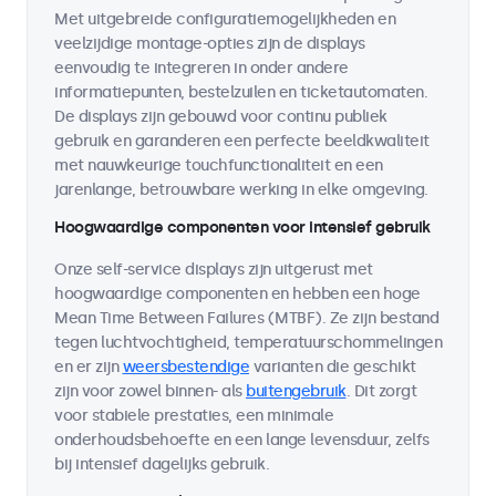
Met uitgebreide configuratiemogelijkheden en
veelzijdige montage-opties zijn de displays
eenvoudig te integreren in onder andere
informatiepunten, bestelzuilen en ticketautomaten.
De displays zijn gebouwd voor continu publiek
gebruik en garanderen een perfecte beeldkwaliteit
met nauwkeurige touchfunctionaliteit en een
jarenlange, betrouwbare werking in elke omgeving.
Hoogwaardige componenten voor intensief gebruik
Onze self-service displays zijn uitgerust met
hoogwaardige componenten en hebben een hoge
Mean Time Between Failures (MTBF). Ze zijn bestand
tegen luchtvochtigheid, temperatuurschommelingen
en er zijn
weersbestendige
varianten die geschikt
zijn voor zowel binnen- als
buitengebruik
. Dit zorgt
voor stabiele prestaties, een minimale
onderhoudsbehoefte en een lange levensduur, zelfs
bij intensief dagelijks gebruik.