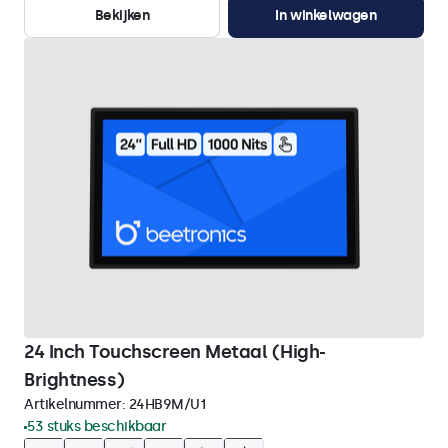
Bekijken
In winkelwagen
24 Inch Touchscreen Metaal (High-
Brightness)
Artikelnummer:
24HB9M/U1
53 stuks beschikbaar