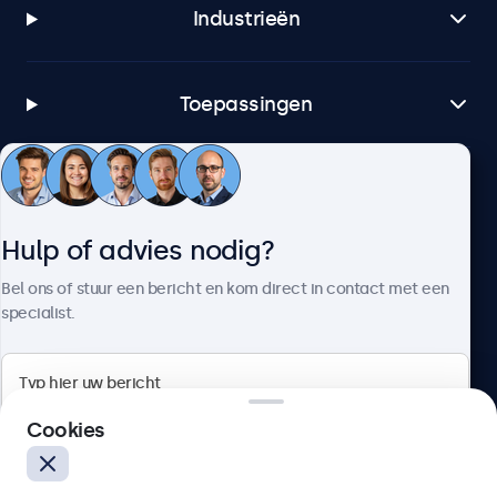
Industrieën
Toepassingen
Klantenservice
Hulp of advies nodig?
Over Beetronics
Bel ons of stuur een bericht en kom direct in contact met een
specialist.
Beetronics
Cookies
Bloemstraat 28, 1016LC Amsterdam, Nederland