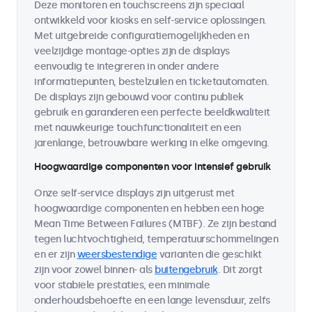
Deze monitoren en touchscreens zijn speciaal
ontwikkeld voor kiosks en self-service oplossingen.
Met uitgebreide configuratiemogelijkheden en
veelzijdige montage-opties zijn de displays
eenvoudig te integreren in onder andere
informatiepunten, bestelzuilen en ticketautomaten.
De displays zijn gebouwd voor continu publiek
gebruik en garanderen een perfecte beeldkwaliteit
met nauwkeurige touchfunctionaliteit en een
jarenlange, betrouwbare werking in elke omgeving.
Hoogwaardige componenten voor intensief gebruik
Onze self-service displays zijn uitgerust met
hoogwaardige componenten en hebben een hoge
Mean Time Between Failures (MTBF). Ze zijn bestand
tegen luchtvochtigheid, temperatuurschommelingen
en er zijn
weersbestendige
varianten die geschikt
zijn voor zowel binnen- als
buitengebruik
. Dit zorgt
voor stabiele prestaties, een minimale
onderhoudsbehoefte en een lange levensduur, zelfs