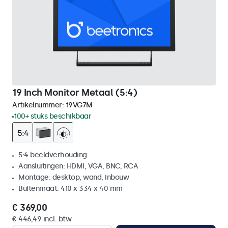
19 Inch Monitor Metaal (5:4)
Artikelnummer:
19VG7M
100+ stuks beschikbaar
5:4 beeldverhouding
Aansluitingen: HDMI, VGA, BNC, RCA
Montage: desktop, wand, inbouw
Buitenmaat: 410 x 334 x 40 mm
€ 369,00
€ 446,49 incl. btw