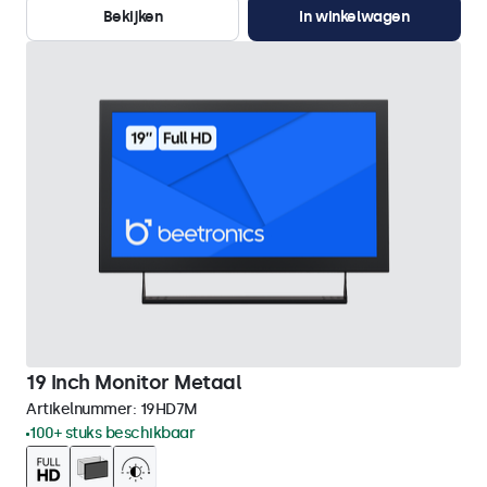
Bekijken
In winkelwagen
19 Inch Monitor Metaal
Artikelnummer:
19HD7M
100+ stuks beschikbaar