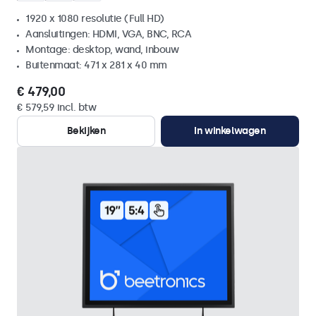
1920 x 1080 resolutie (Full HD)
Aansluitingen: HDMI, VGA, BNC, RCA
Montage: desktop, wand, inbouw
Buitenmaat: 471 x 281 x 40 mm
€ 479,00
€ 579,59 incl. btw
Bekijken
In winkelwagen