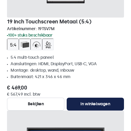
19 Inch Touchscreen Metaal (5:4)
Artikelnummer:
19TSV7M
100+ stuks beschikbaar
5:4 multi-touch paneel
Aansluitingen: HDMI, DisplayPort, USB-C, VGA
Montage: desktop, wand, inbouw
Buitenmaat: 421 x 346 x 46 mm
€ 469,00
€ 567,49 incl. btw
Bekijken
In winkelwagen