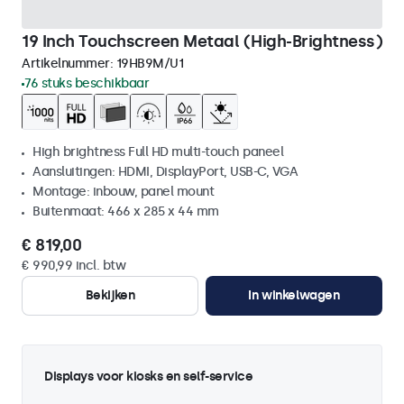
19 Inch Touchscreen Metaal (High-Brightness)
Artikelnummer:
19HB9M/U1
76 stuks beschikbaar
High brightness Full HD multi-touch paneel
Aansluitingen: HDMI, DisplayPort, USB-C, VGA
Montage: inbouw, panel mount
Buitenmaat: 466 x 285 x 44 mm
€ 819,00
€ 990,99 incl. btw
Bekijken
In winkelwagen
Displays voor kiosks en self-service