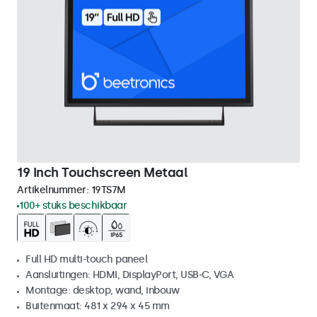
19 Inch Touchscreen Metaal
Artikelnummer:
19TS7M
100+ stuks beschikbaar
Full HD multi-touch paneel
Aansluitingen: HDMI, DisplayPort, USB-C, VGA
Montage: desktop, wand, inbouw
Buitenmaat: 481 x 294 x 45 mm