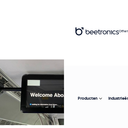
Offer
Producten
Industrieë