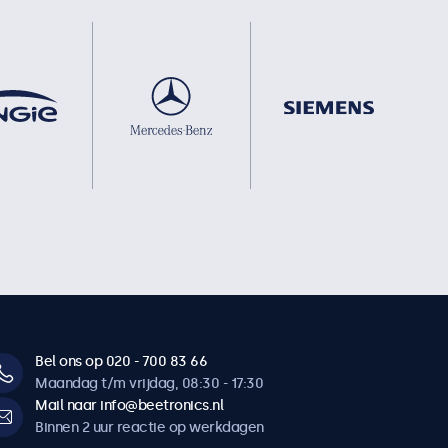
Bel ons op 020 - 700 83 66
Maandag t/m vrijdag, 08:30 - 17:30
Mail naar info@beetronics.nl
Binnen 2 uur reactie op werkdagen