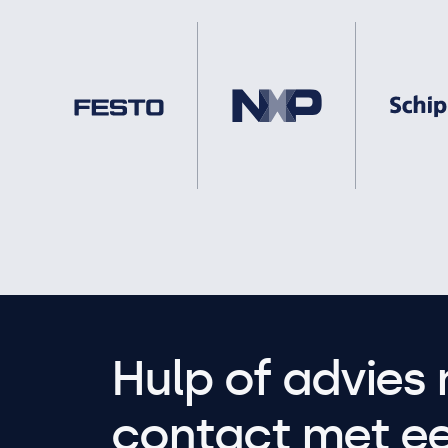
Hulp of advies 
contact met een