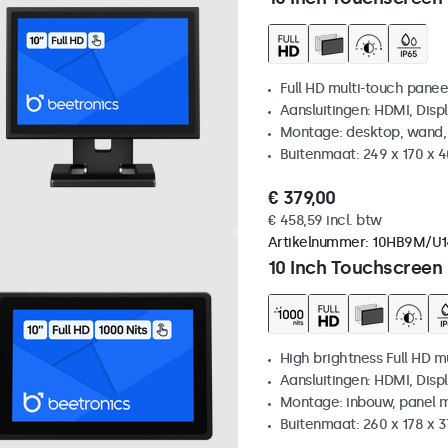
Full HD multi-touch panee
Aansluitingen: HDMI, Disp
Montage: desktop, wand,
Buitenmaat: 249 x 170 x 
€ 379,00
€ 458,59 incl. btw
Artikelnummer:
10HB9M/U1
10 Inch Touchscreen
High brightness Full HD m
Aansluitingen: HDMI, Disp
Montage: inbouw, panel 
Buitenmaat: 260 x 178 x 