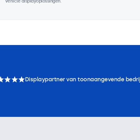
vehicle displayoplossingen.
Displaypartner van toonaangevende bedri