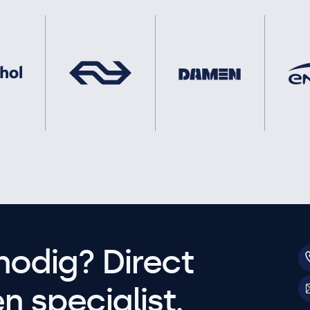
nodig? Direct
 specialist.