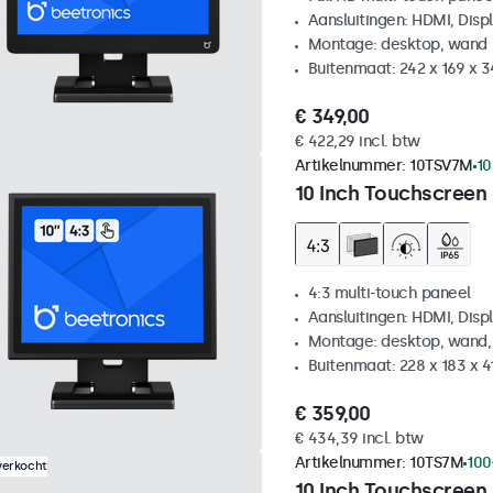
Aansluitingen: HDMI, Disp
Montage: desktop, wand
Buitenmaat: 242 x 169 x 
€ 349,00
€ 422,29 incl. btw
Artikelnummer:
10TSV7M
10
10 Inch Touchscreen 
4:3 multi-touch paneel
Aansluitingen: HDMI, Disp
Montage: desktop, wand,
Buitenmaat: 228 x 183 x 
€ 359,00
€ 434,39 incl. btw
Artikelnummer:
10TS7M
100
verkocht
10 Inch Touchscreen