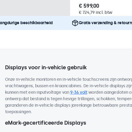
€ 599,00
€ 724,79 incl. btw
angdurige beschikbaarheid
Gratis verzending & retour
Displays voor in-vehicle gebruik
Onze in-vehicle monitoren en in-vehicle touchscreens zijn ontworp
vrachtwagens, bussen en kraancabines. De in-vehicle displays zij
kunnen met een inputvoltage van
9-36 volt
worden aangesloten op
ontwerp dat bestand is tegen hevige trillingen, schokken, temp
garanderen de in-vehicle displays jarenlange betrouwbare prestat
toepassingen.
eMark-gecertificeerde Displays