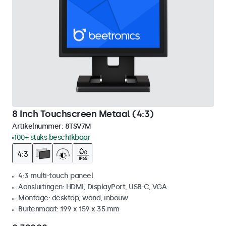
8 Inch Touchscreen Metaal (4:3)
Artikelnummer:
8TSV7M
100+ stuks beschikbaar
4:3 multi-touch paneel
Aansluitingen: HDMI, DisplayPort, USB-C, VGA
Montage: desktop, wand, inbouw
Buitenmaat: 199 x 159 x 35 mm