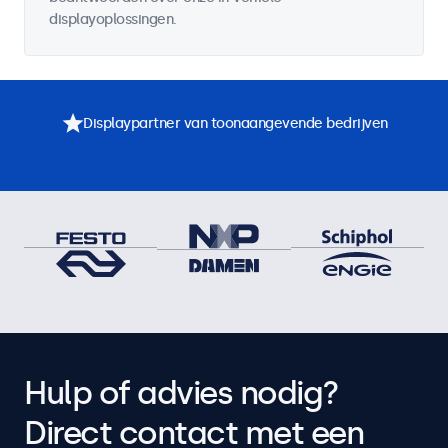
displayoplossingen.
Displaypartner van toonaangevende bedrijven
Hulp of advies nodig?
Direct contact met een