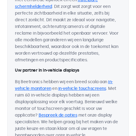
schermhelderheid
. Dit zorgt wat zorgt voor een
perfecte zichtbaarheid in elke situatie, zelfs bij
direct zonlicht. Dit maakt ze ideaal voor navigatie,
infotainment, achteruitrijcamera's of digitale
reclame in bijvoorbeeld het openbaar vervoer. Voor
alle modellen garanderen wij een langdurige
beschikbaarheid, waardoor ook in de toekomst kan
worden vertrouwd op dezelfde prestaties,
afmetingen en productspecificaties.
Uw partner in in-vehicle displays
Bij Beetronics hebben wij een breed scala aan
in-
vehicle monitoren
en
in-vehicle touchscreens
. Met
ruim 60 in-vehicle displays hebben wij een
displayoplossing voor elk voertuig. Benieuwd welke
monitor of touchscreen geschikt is voor uw
applicatie?
Bespreek de opties
met onze display
specialisten. We helpen graag bij het maken van de
juiste keuze en staan klaar om al uw vragen te
beantwoorden over onze in-vehicle