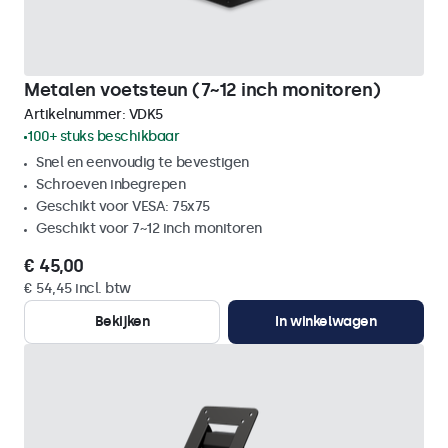
Metalen voetsteun (7~12 inch monitoren)
Artikelnummer:
VDK5
100+ stuks beschikbaar
Snel en eenvoudig te bevestigen
Schroeven inbegrepen
Geschikt voor VESA: 75x75
Geschikt voor 7~12 inch monitoren
€ 45,00
€ 54,45 incl. btw
Bekijken
In winkelwagen