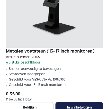
Metalen voetsteun (13~17 inch monitoren)
Artikelnummer:
VDK6
78 stuks beschikbaar
Snel en eenvoudig te bevestigen
Schroeven inbegrepen
Geschikt voor VESA: 75x75, 100x100
Geschikt voor 13~17 inch monitoren
€ 55,00
€ 66,55 incl. btw
Bekijken
In winkelwagen