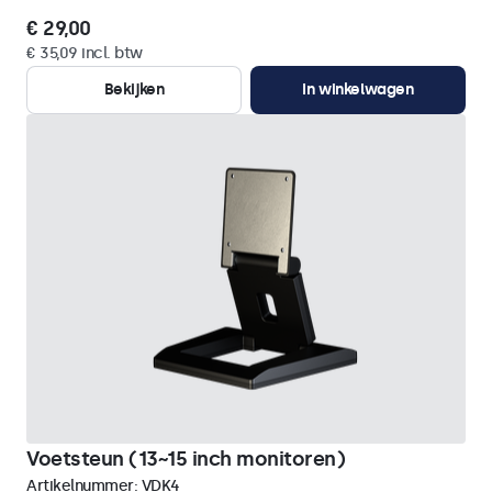
€ 29,00
€ 35,09 incl. btw
Bekijken
In winkelwagen
Voetsteun (13~15 inch monitoren)
Artikelnummer:
VDK4