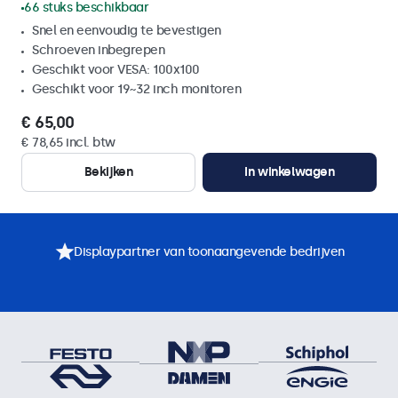
66 stuks beschikbaar
Snel en eenvoudig te bevestigen
Schroeven inbegrepen
Geschikt voor VESA: 100x100
Geschikt voor 19~32 inch monitoren
€ 65,00
€ 78,65 incl. btw
Bekijken
In winkelwagen
Displaypartner van toonaangevende bedrijven