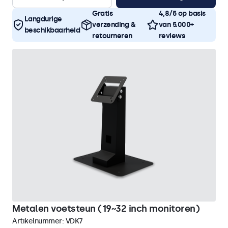
Gratis
4,8/5 op basis
Langdurige
verzending &
van 5.000+
beschikbaarheid
retourneren
reviews
Metalen voetsteun (19~32 inch monitoren)
Artikelnummer:
VDK7