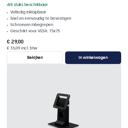
88 stuks beschikbaar
Volledig inklapbaar
Snel en eenvoudig te bevestigen
Schroeven inbegrepen
Geschikt voor VESA: 75x75
€ 29,00
€ 35,09 incl. btw
Bekijken
In winkelwagen