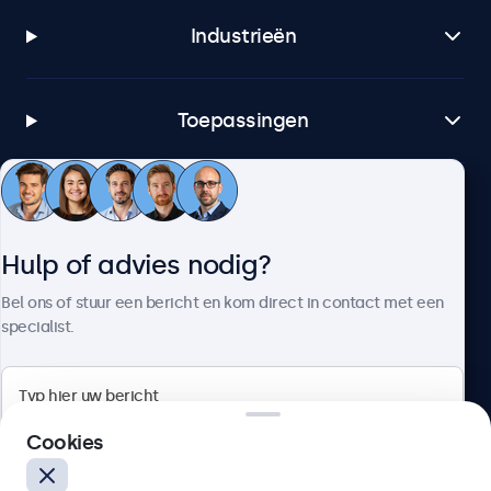
Industrieën
Toepassingen
Klantenservice
Hulp of advies nodig?
Over Beetronics
Bel ons of stuur een bericht en kom direct in contact met een
specialist.
Beetronics
Cookies
Bloemstraat 28, 1016LC Amsterdam, Nederland