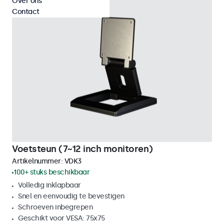
Over ons
Contact
Voetsteun (7~12 inch monitoren)
Artikelnummer:
VDK3
100+ stuks beschikbaar
Volledig inklapbaar
Snel en eenvoudig te bevestigen
Schroeven inbegrepen
Geschikt voor VESA: 75x75