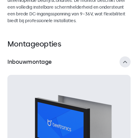
uiteenlopende bedrijfscondities. De monitor beschikt over
een volledig instelbare schermhelderheid en ondersteunt
een brede DC-ingangsspanning van 9–36V, wat flexibiliteit
biedt bij professionele installaties.
Montageopties
Inbouwmontage