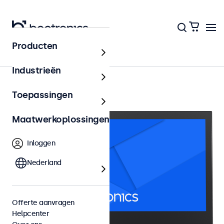
Producten
12 inch monitoren
Industrieën
Toepassingen
Maatwerkoplossingen
Inloggen
Nederland
Offerte aanvragen
Helpcenter