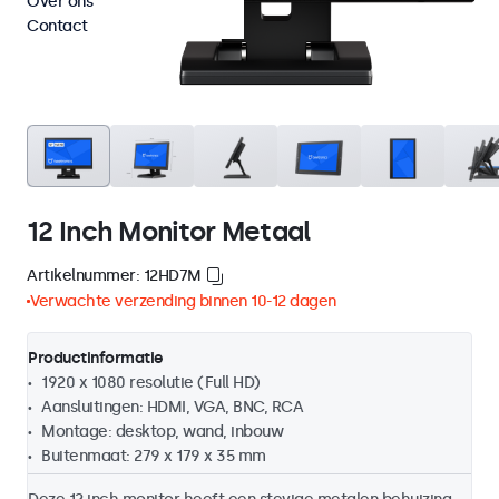
Over ons
Contact
12 Inch Monitor Metaal
Artikelnummer: 12HD7M
Verwachte verzending binnen 10-12 dagen
Productinformatie
1920 x 1080 resolutie (Full HD)
Aansluitingen: HDMI, VGA, BNC, RCA
Montage: desktop, wand, inbouw
Buitenmaat: 279 x 179 x 35 mm