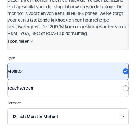
Deze 12 inch monitor heeft een stevige metalen behuizing
en is geschikt voor desktop, inbouw en wandmontage. De
monitor is voorzien van een Full HD IPS paneel welke zorgt
voor een uitstekende kijkhoek en een haarscherpe
beeldweergave. De 12HD7M kan aangesloten worden via de
HDMI, VGA, BNC of RCA-Tulp aansluiting.
Toon meer
Type
Monitor
Touchscreen
Formaat
12 Inch Monitor Metaal