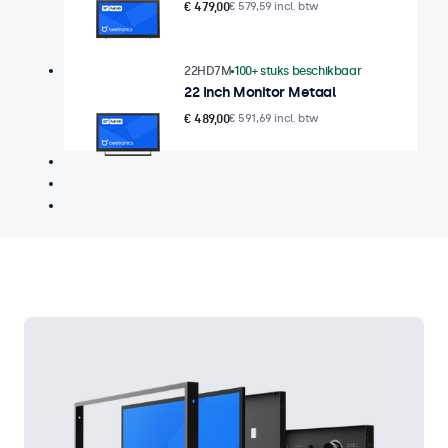
€ 479,00
€ 579,59 incl. btw
22HD7M
100+ stuks beschikbaar
22 Inch Monitor Metaal
€ 489,00
€ 591,69 incl. btw