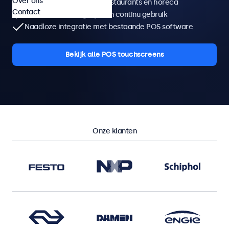
Over ons
Ontworpen voor retail, restaurants en horeca
Contact
Geschikt voor dagelijks en continu gebruik
Naadloze integratie met bestaande POS software
Bekijk alle POS touchscreens
Onze klanten