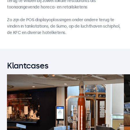
terug te vinden bij zowel lokale restaurants als
toonaangevende horeca- en retailsketens
Zo zijn de POS displayoplossingen onder andere terug te
vinden in tankstations, de Sumo, op de luchthaven schiphol,
de KFC en diverse hotelketens.
Klantcases