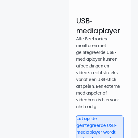
USB-
mediaplayer
Alle Beetronics-
monitoren met
geïntegreerde USB-
mediaplayer kunnen
afbeeldingen en
video’s rechtstreeks
vanaf een USB-stick
afspelen. Een externe
mediaspeler of
videobron is hiervoor
niet nodig.
Let op:
de
geïntegreerde USB-
mediaplayer wordt