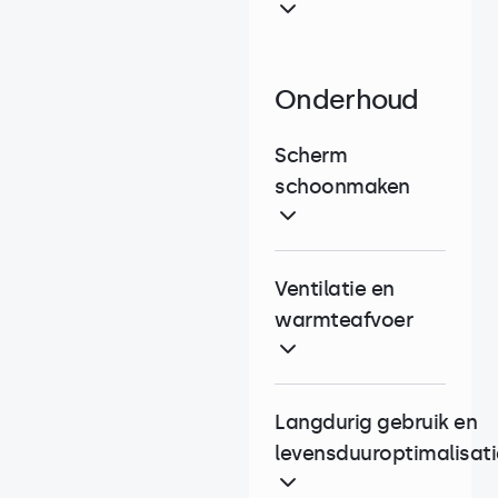
Onderhoud
Scherm
schoonmaken
Ventilatie en
warmteafvoer
Langdurig gebruik en
levensduuroptimalisati