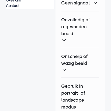
Over ons
Geen signaal
Contact
Onvolledig of
afgesneden
beeld
Onscherp of
wazig beeld
Gebruik in
portrait- of
landscape-
modus