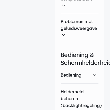
Problemen met
geluidsweergave
Bediening &
Schermhelderhei
Bediening
Helderheid
beheren
(backlightregeling)