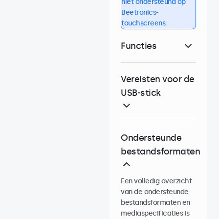
niet ondersteund op
Beetronics-
touchscreens.
Functies
Vereisten voor de
USB-stick
Ondersteunde
bestandsformaten
Een volledig overzicht
van de ondersteunde
bestandsformaten en
mediaspecificaties is