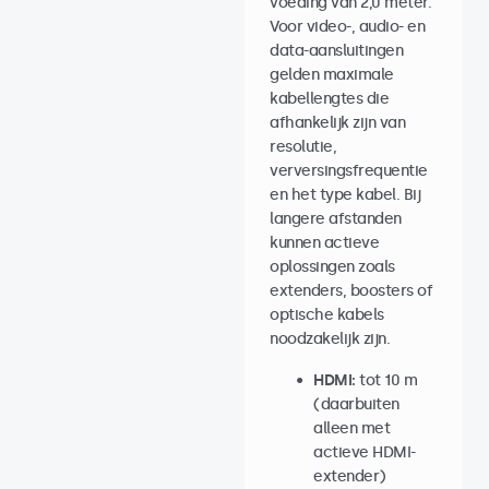
voeding van 2,0 meter.
Voor video-, audio- en
data-aansluitingen
gelden maximale
kabellengtes die
afhankelijk zijn van
resolutie,
verversingsfrequentie
en het type kabel. Bij
langere afstanden
kunnen actieve
oplossingen zoals
extenders, boosters of
optische kabels
noodzakelijk zijn.
HDMI:
tot 10 m
(daarbuiten
alleen met
actieve HDMI-
extender)