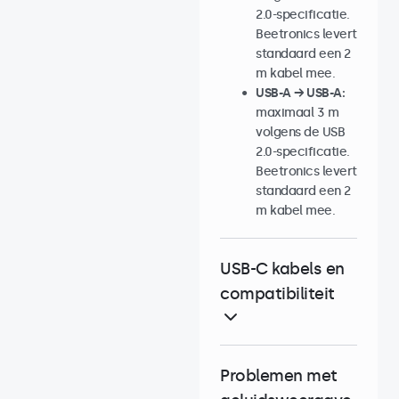
2.0-specificatie.
Beetronics levert
standaard een 2
m kabel mee.
USB-A → USB-A:
maximaal 3 m
volgens de USB
2.0-specificatie.
Beetronics levert
standaard een 2
m kabel mee.
USB-C kabels en
compatibiliteit
Problemen met