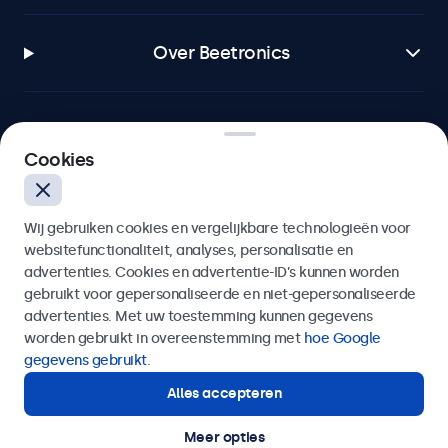
Over Beetronics
Cookies
Beetronics
Bloemstraat 28, 1016LC Amsterdam, Nederland
Wij gebruiken cookies en vergelijkbare technologieën voor
websitefunctionaliteit, analyses, personalisatie en
4.8/5 door 5000+ bedrijven
advertenties. Cookies en advertentie-ID’s kunnen worden
gebruikt voor gepersonaliseerde en niet-gepersonaliseerde
Nederlands
advertenties. Met uw toestemming kunnen gegevens
worden gebruikt in overeenstemming met
hoe Google
gegevens gebruikt
.
Alles accepteren
Meer opties