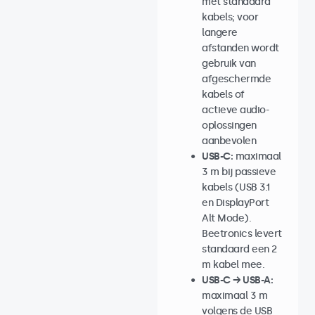
met standaard
kabels; voor
langere
afstanden wordt
gebruik van
afgeschermde
kabels of
actieve audio-
oplossingen
aanbevolen
USB-C:
maximaal
3 m bij passieve
kabels (USB 3.1
en DisplayPort
Alt Mode).
Beetronics levert
standaard een 2
m kabel mee.
USB-C → USB-A:
maximaal 3 m
volgens de USB