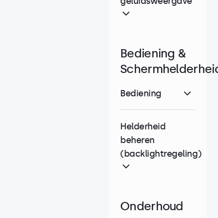
geluidsweergave
Bediening &
Schermhelderhei
Bediening
Helderheid
beheren
(backlightregeling)
Onderhoud