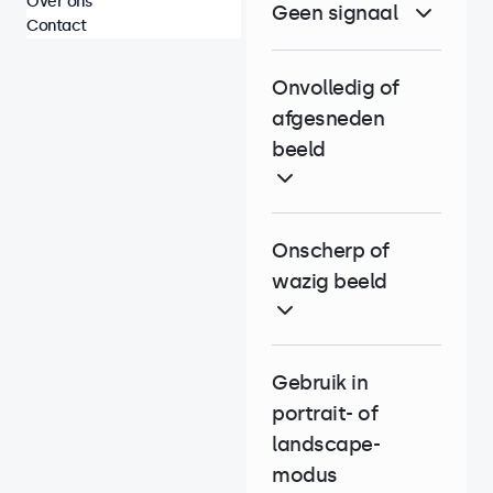
Over ons
Geen signaal
Contact
Onvolledig of
afgesneden
beeld
Onscherp of
wazig beeld
Gebruik in
portrait- of
landscape-
modus