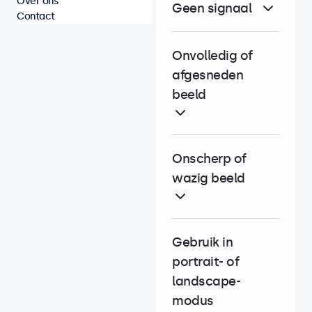
Over ons
Geen signaal
Contact
Onvolledig of
afgesneden
beeld
Onscherp of
wazig beeld
Gebruik in
portrait- of
landscape-
modus