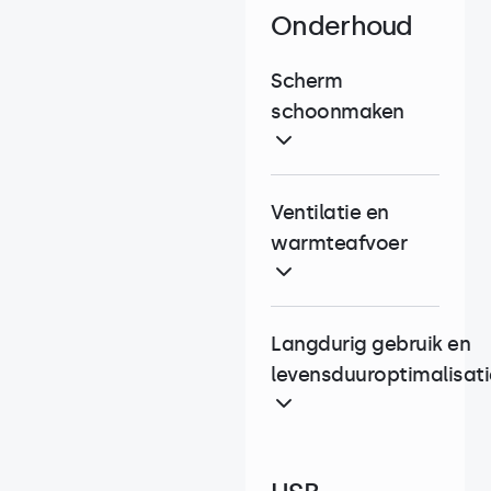
Onderhoud
Scherm
schoonmaken
Ventilatie en
warmteafvoer
Langdurig gebruik en
levensduuroptimalisati