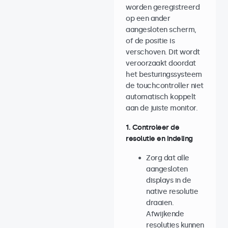
worden geregistreerd
op een ander
aangesloten scherm,
of de positie is
verschoven. Dit wordt
veroorzaakt doordat
het besturingssysteem
de touchcontroller niet
automatisch koppelt
aan de juiste monitor.
1. Controleer de
resolutie en indeling
Zorg dat alle
aangesloten
displays in de
native resolutie
draaien.
Afwijkende
resoluties kunnen