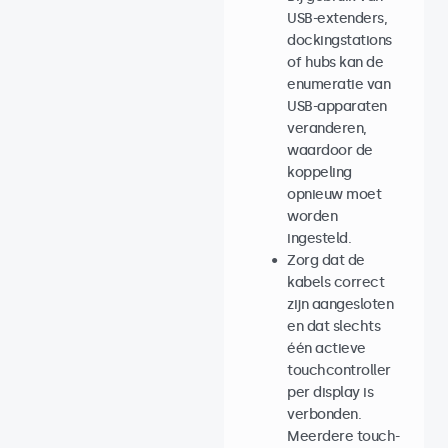
USB-extenders,
dockingstations
of hubs kan de
enumeratie van
USB-apparaten
veranderen,
waardoor de
koppeling
opnieuw moet
worden
ingesteld.
Zorg dat de
kabels correct
zijn aangesloten
en dat slechts
één actieve
touchcontroller
per display is
verbonden.
Meerdere touch-