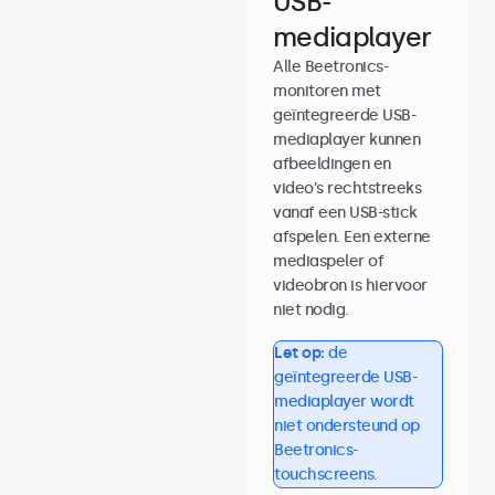
USB-
mediaplayer
Alle Beetronics-
monitoren met
geïntegreerde USB-
mediaplayer kunnen
afbeeldingen en
video’s rechtstreeks
vanaf een USB-stick
afspelen. Een externe
mediaspeler of
videobron is hiervoor
niet nodig.
Let op:
de
geïntegreerde USB-
mediaplayer wordt
niet ondersteund op
Beetronics-
touchscreens.