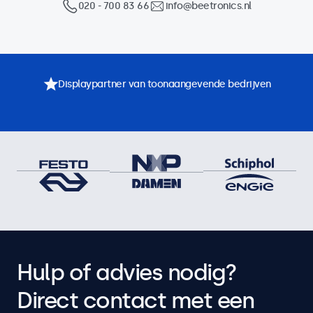
020 - 700 83 66
info@beetronics.nl
Displaypartner van toonaangevende bedrijven
Hulp of advies nodig?
Direct contact met een