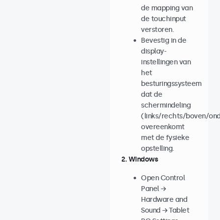
de mapping van
de touchinput
verstoren.
Bevestig in de
display-
instellingen van
het
besturingssysteem
dat de
schermindeling
(links/rechts/boven/on
overeenkomt
met de fysieke
opstelling.
2. Windows
Open Control
Panel →
Hardware and
Sound → Tablet