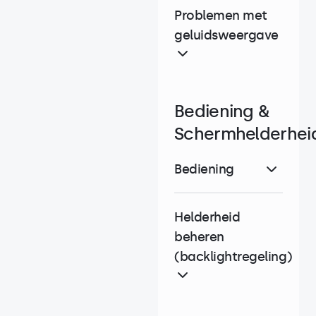
Problemen met
geluidsweergave
Bediening &
Schermhelderhei
Bediening
Helderheid
beheren
(backlightregeling)