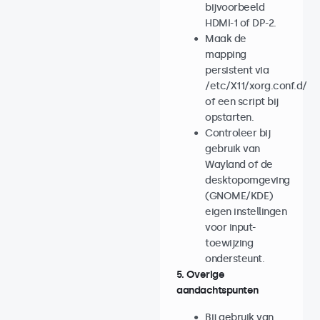
bijvoorbeeld
HDMI-1 of DP-2.
Maak de
mapping
persistent via
/etc/X11/xorg.conf.d/
of een script bij
opstarten.
Controleer bij
gebruik van
Wayland of de
desktopomgeving
(GNOME/KDE)
eigen instellingen
voor input-
toewijzing
ondersteunt.
5. Overige
aandachtspunten
Bij gebruik van