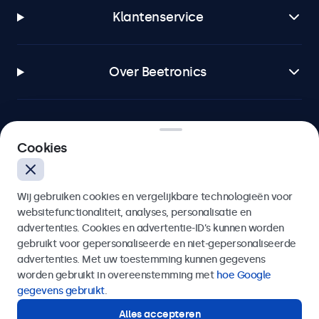
Klantenservice
Over Beetronics
Cookies
Beetronics
Bloemstraat 28, 1016LC Amsterdam, Nederland
Wij gebruiken cookies en vergelijkbare technologieën voor
websitefunctionaliteit, analyses, personalisatie en
4.8/5 door 5000+ bedrijven
advertenties. Cookies en advertentie-ID’s kunnen worden
gebruikt voor gepersonaliseerde en niet-gepersonaliseerde
Nederlands
advertenties. Met uw toestemming kunnen gegevens
worden gebruikt in overeenstemming met
hoe Google
gegevens gebruikt
.
Alles accepteren