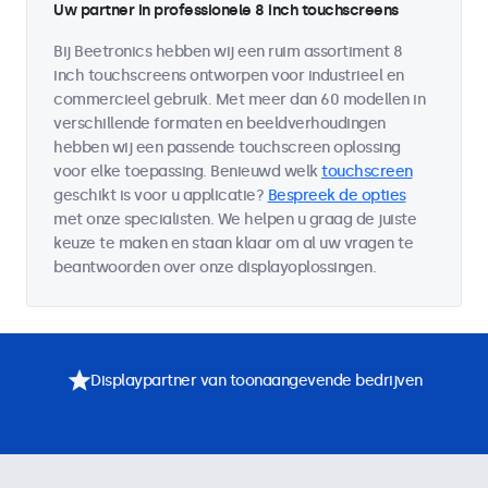
Uw partner in professionele 8 inch touchscreens
Bij Beetronics hebben wij een ruim assortiment 8
inch touchscreens ontworpen voor industrieel en
commercieel gebruik. Met meer dan 60 modellen in
verschillende formaten en beeldverhoudingen
hebben wij een passende touchscreen oplossing
voor elke toepassing. Benieuwd welk
touchscreen
geschikt is voor u applicatie?
Bespreek de opties
met onze specialisten. We helpen u graag de juiste
keuze te maken en staan klaar om al uw vragen te
beantwoorden over onze displayoplossingen.
Displaypartner van toonaangevende bedrijven