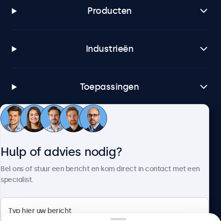
Producten
Industrieën
Toepassingen
Klantenservice
Hulp of advies nodig?
Over Beetronics
Bel ons of stuur een bericht en kom direct in contact met een
specialist.
Beetronics