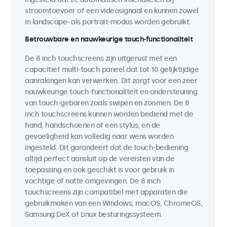
stroomtoevoer of een videosignaal en kunnen zowel
in landscape- als portrait-modus worden gebruikt.
Betrouwbare en nauwkeurige touch-functionaliteit
De 8 inch touchscreens zijn uitgerust met een
capacitief multi-touch paneel dat tot 10 gelijktijdige
aanrakingen kan verwerken. Dit zorgt voor een zeer
nauwkeurige touch-functionaliteit en ondersteuning
van touch-gebaren zoals swipen en zoomen. De 8
inch touchscreens kunnen worden bediend met de
hand, handschoenen of een stylus, en de
gevoeligheid kan volledig naar wens worden
ingesteld. Dit garandeert dat de touch-bediening
altijd perfect aansluit op de vereisten van de
toepassing en ook geschikt is voor gebruik in
vochtige of natte omgevingen. De 8 inch
touchscreens zijn compatibel met apparaten die
gebruikmaken van een Windows, macOS, ChromeOS,
Samsung DeX of Linux besturingssysteem.