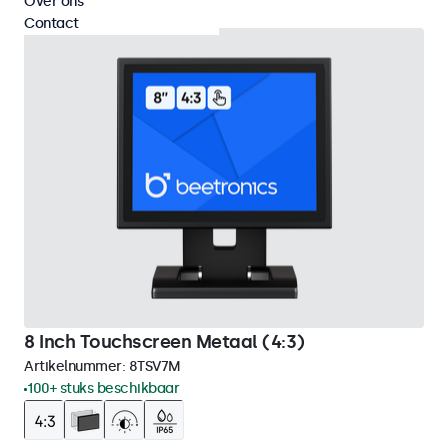
Over ons
Contact
8 Inch Touchscreen Metaal (4:3)
Artikelnummer:
8TSV7M
100+ stuks beschikbaar