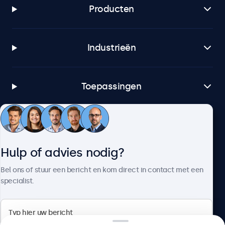
Producten
Industrieën
Toepassingen
Klantenservice
Hulp of advies nodig?
Over Beetronics
Bel ons of stuur een bericht en kom direct in contact met een
specialist.
Beetronics