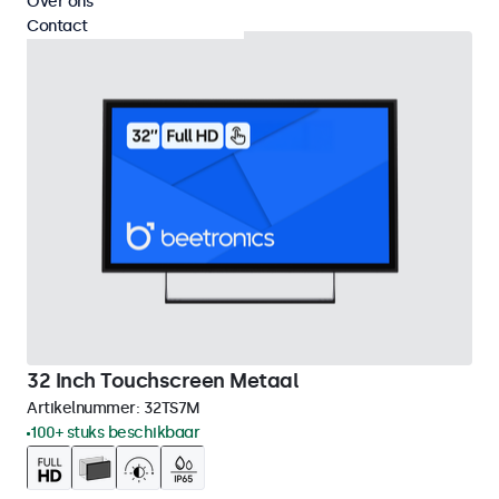
Over ons
Contact
32 Inch Touchscreen Metaal
Artikelnummer:
32TS7M
100+ stuks beschikbaar