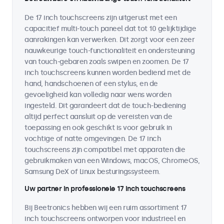
De 17 inch touchscreens zijn uitgerust met een
capacitief multi-touch paneel dat tot 10 gelijktijdige
aanrakingen kan verwerken. Dit zorgt voor een zeer
nauwkeurige touch-functionaliteit en ondersteuning
van touch-gebaren zoals swipen en zoomen. De 17
inch touchscreens kunnen worden bediend met de
hand, handschoenen of een stylus, en de
gevoeligheid kan volledig naar wens worden
ingesteld. Dit garandeert dat de touch-bediening
altijd perfect aansluit op de vereisten van de
toepassing en ook geschikt is voor gebruik in
vochtige of natte omgevingen. De 17 inch
touchscreens zijn compatibel met apparaten die
gebruikmaken van een Windows, macOS, ChromeOS,
Samsung DeX of Linux besturingssysteem.
Uw partner in professionele 17 inch touchscreens
Bij Beetronics hebben wij een ruim assortiment 17
inch touchscreens ontworpen voor industrieel en