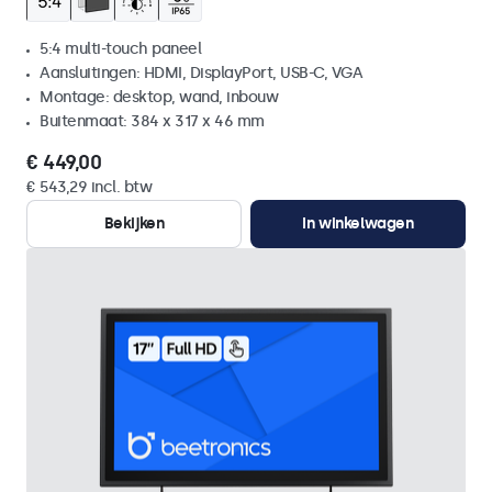
5:4 multi-touch paneel
Aansluitingen: HDMI, DisplayPort, USB-C, VGA
Montage: desktop, wand, inbouw
Buitenmaat: 384 x 317 x 46 mm
€ 449,00
€ 543,29 incl. btw
Bekijken
In winkelwagen