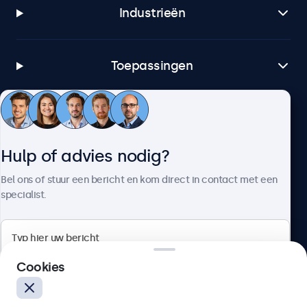
Industrieën
Toepassingen
Klantenservice
Hulp of advies nodig?
Over Beetronics
Bel ons of stuur een bericht en kom direct in contact met een
specialist.
Beetronics
Cookies
Bloemstraat 28, 1016LC Amsterdam, Nederland