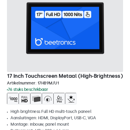
17 Inch Touchscreen Metaal (High-Brightness)
Artikelnummer:
17HB9M/U1
76 stuks beschikbaar
High brightness Full HD multi-touch paneel
Aansluitingen: HDMI, DisplayPort, USB-C, VGA
Montage: inbouw, panel mount