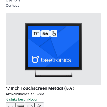
Over ons
Wis alle filters
Contact
17 Inch Touchscreen Metaal (5:4)
Artikelnummer:
17TSV7M
5 stuks beschikbaar