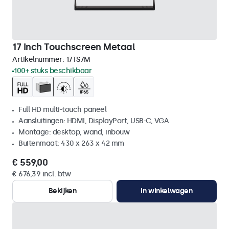
17 Inch Touchscreen Metaal
Artikelnummer:
17TS7M
100+ stuks beschikbaar
Full HD multi-touch paneel
Aansluitingen: HDMI, DisplayPort, USB-C, VGA
Montage: desktop, wand, inbouw
Buitenmaat: 430 x 263 x 42 mm
€ 559,00
€ 676,39 incl. btw
Bekijken
In winkelwagen