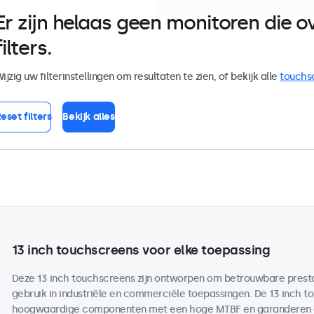
Er zijn helaas geen monitoren die
filters.
ijzig uw filterinstellingen om resultaten te zien, of bekijk alle
touchs
eset filters
Bekijk alles
13 inch touchscreens voor elke toepassing
Deze 13 inch touchscreens zijn ontworpen om betrouwbare prestati
gebruik in industriële en commerciële toepassingen. De 13 inch 
hoogwaardige componenten met een hoge MTBF en garanderen ee