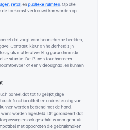
uigen
,
retail
en
publieke ruimten
. Op alle
in de toekomst vertrouwd kan worden op
paneel dat zorgt voor haarscherpe beelden,
ve. Contrast, kleur en helderheid zijn
glossy als matte afwerking garanderen de
elke situatie. De 13 inch touchscreens
troomtoevoer of een videosignaal en kunnen
it
uch paneel dat tot 10 gelijktijdige
touch-functionaliteit en ondersteuning van
 kunnen worden bediend met de hand,
r wens worden ingesteld. Dit garandeert dat
 toepassing en ook geschikt is voor gebruik
compatibel met apparaten die gebruikmaken