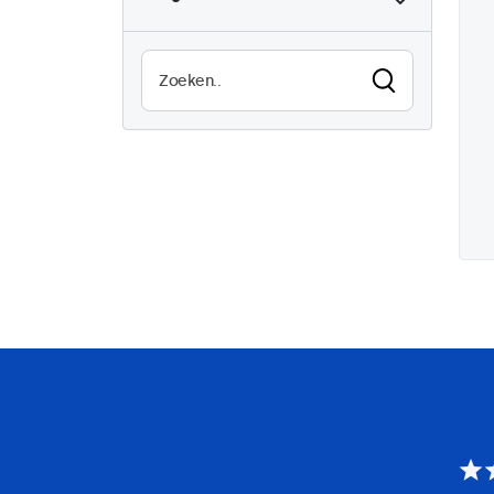
Zonlicht afleesbaar
0
Waterdicht (IP65)
0
Stofdicht (IP65)
0
Continu gebruik (24/7)
0
Vandaalbestendig
0
EN50155
0
eMark
0
DNV
0