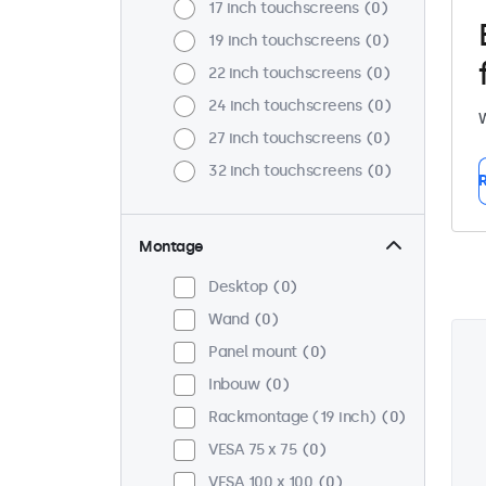
17 inch touchscreens
0
19 inch touchscreens
0
22 inch touchscreens
0
24 inch touchscreens
0
W
27 inch touchscreens
0
32 inch touchscreens
0
R
Montage
Desktop
0
Wand
0
Panel mount
0
Inbouw
0
Rackmontage (19 inch)
0
VESA 75 x 75
0
VESA 100 x 100
0