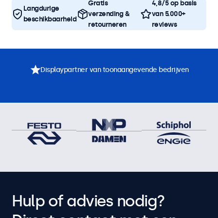
Gratis
4,8/5 op basis
Langdurige
verzending &
van 5.000+
beschikbaarheid
retourneren
reviews
Displaypartner van toonaangevende bedrijven
Hulp of advies nodig?