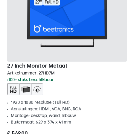
27 Inch Monitor Metaal
Artikelnummer:
27HD7M
100+ stuks beschikbaar
1920 x 1080 resolutie (Full HD)
Aansluitingen: HDMI, VGA, BNC, RCA
Montage: desktop, wand, inbouw
Buitenmaat: 629 x 374 x 41 mm
€ 549,00