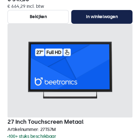
€ 664,29 incl. btw
Bekijken
In winkelwagen
27 Inch Touchscreen Metaal
Artikelnummer:
27TS7M
100+ stuks beschikbaar