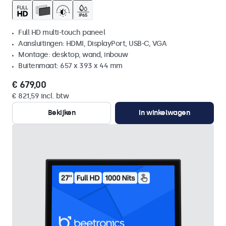
Full HD multi-touch paneel
Aansluitingen: HDMI, DisplayPort, USB-C, VGA
Montage: desktop, wand, inbouw
Buitenmaat: 657 x 393 x 44 mm
€ 679,00
€ 821,59 incl. btw
Bekijken
In winkelwagen