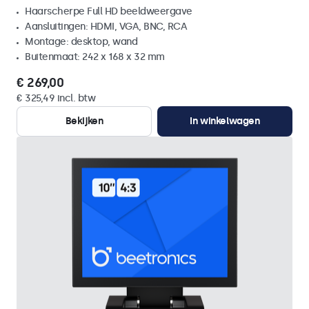
Haarscherpe Full HD beeldweergave
Aansluitingen: HDMI, VGA, BNC, RCA
Montage: desktop, wand
Buitenmaat: 242 x 168 x 32 mm
€ 269,00
€ 325,49 incl. btw
Bekijken
In winkelwagen