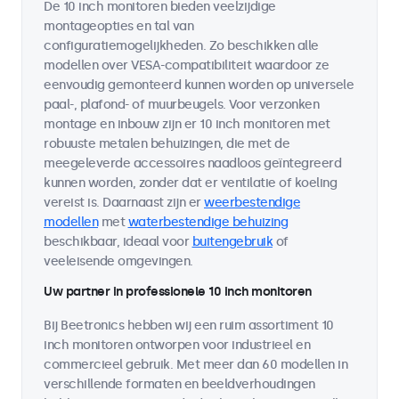
De 10 inch monitoren bieden veelzijdige
montageopties en tal van
configuratiemogelijkheden. Zo beschikken alle
modellen over VESA-compatibiliteit waardoor ze
eenvoudig gemonteerd kunnen worden op universele
paal-, plafond- of muurbeugels. Voor verzonken
montage en inbouw zijn er 10 inch monitoren met
robuuste metalen behuizingen, die met de
meegeleverde accessoires naadloos geïntegreerd
kunnen worden, zonder dat er ventilatie of koeling
vereist is. Daarnaast zijn er
weerbestendige
modellen
met
waterbestendige behuizing
beschikbaar, ideaal voor
buitengebruik
of
veeleisende omgevingen.
Uw partner in professionele 10 inch monitoren
Bij Beetronics hebben wij een ruim assortiment 10
inch monitoren ontworpen voor industrieel en
commercieel gebruik. Met meer dan 60 modellen in
verschillende formaten en beeldverhoudingen