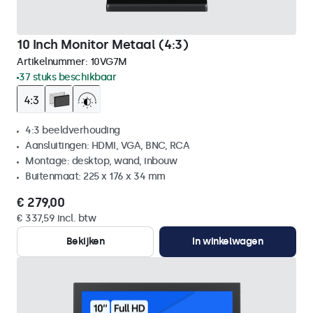
10 Inch Monitor Metaal (4:3)
Artikelnummer:
10VG7M
37 stuks beschikbaar
4:3 beeldverhouding
Aansluitingen: HDMI, VGA, BNC, RCA
Montage: desktop, wand, inbouw
Buitenmaat: 225 x 176 x 34 mm
€ 279,00
€ 337,59 incl. btw
Bekijken
In winkelwagen