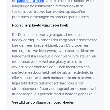
en
publieke ruimten
. Op alle modellen bieden wij een
langdurige beschikbaarheid, zodat ook in de
toekomst vertrouwd kan worden op dezelfde
prestaties, afmetingen en productspecificaties.
Haarscherp beeld vanuit elke hoek
De 10 inch monitoren zijn uitgerust met een
hoogwaardig IPS-paneel dat zorgt voor haarscherpe
beelden, een brede kijkhoek van 178 graden en
natuurgetrouwe kleurweergave. Contrast, kleur en
helderheid zijn eenvoudig naar wens in te stellen, en
met opties voor zowel een glossy als matte
afwerking garanderen de 10 inch monitoren een
perfecte leesbaarheid met de juiste helderheid in
elke situatie. De 10 inch monitoren kunnen zo worden
ingesteld dat ze automatisch inschakelen bij
stroomtoevoer of een videosignaal en kunnen zowel
in landscape- als portrait-modus worden gebruikt.
Veelzijdige configuratiemogelijkheden