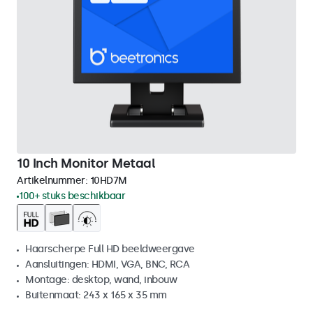
10 Inch Monitor Metaal
Artikelnummer:
10HD7M
100+ stuks beschikbaar
Haarscherpe Full HD beeldweergave
Aansluitingen: HDMI, VGA, BNC, RCA
Montage: desktop, wand, inbouw
Buitenmaat: 243 x 165 x 35 mm